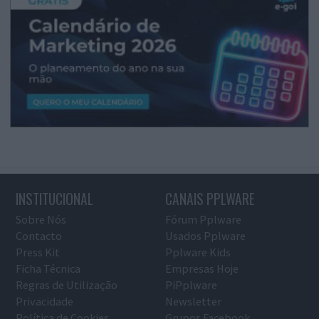
INSTITUCIONAL
CANAIS PPLWARE
Sobre Nós
Fórum Pplware
Contacto
Usados Pplware
Press Kit
Pplware Kids
Ficha Técnica
Empresas Hoje
Regras de Utilização
PiPplware
Privacidade
Newsletter
Política de Cookies
Grupos Facebook