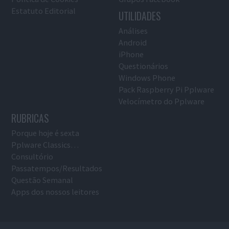
Estatuto Editorial
UTILIDADES
Análises
Android
iPhone
Questionários
Windows Phone
Pack Raspberry Pi Pplware
Velocímetro do Pplware
RUBRICAS
Porque hoje é sexta
Pplware Classics…
Consultório
Passatempos/Resultados
Questão Semanal
Apps dos nossos leitores