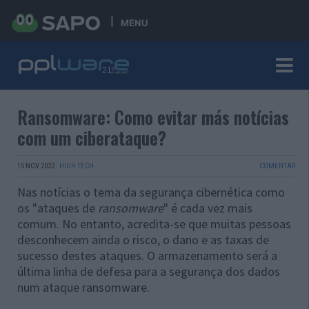
MENU
Ransomware: Como evitar más notícias
com um ciberataque?
15 NOV 2022
·
HIGH TECH
COMENTAR
Nas notícias o tema da segurança cibernética como
os "ataques de
ransomware
" é cada vez mais
comum. No entanto, acredita-se que muitas pessoas
desconhecem ainda o risco, o dano e as taxas de
sucesso destes ataques. O armazenamento será a
última linha de defesa para a segurança dos dados
num ataque ransomware.