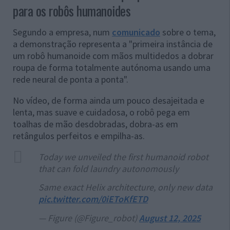
para os robôs humanoides
Segundo a empresa, num
comunicado
sobre o tema,
a demonstração representa a "primeira instância de
um robô humanoide com mãos multidedos a dobrar
roupa de forma totalmente autónoma usando uma
rede neural de ponta a ponta".
No vídeo, de forma ainda um pouco desajeitada e
lenta, mas suave e cuidadosa, o robô pega em
toalhas de mão desdobradas, dobra-as em
retângulos perfeitos e empilha-as.
Today we unveiled the first humanoid robot
that can fold laundry autonomously
Same exact Helix architecture, only new data
pic.twitter.com/0iEToKfETD
— Figure (@Figure_robot)
August 12, 2025