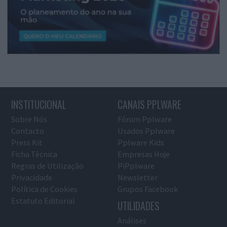
INSTITUCIONAL
CANAIS PPLWARE
Sobre Nós
Fórum Pplware
Contacto
Usados Pplware
Press Kit
Pplware Kids
Ficha Técnica
Empresas Hoje
Regras de Utilização
PiPplware
Privacidade
Newsletter
Política de Cookies
Grupos Facebook
Estatuto Editorial
UTILIDADES
Análises