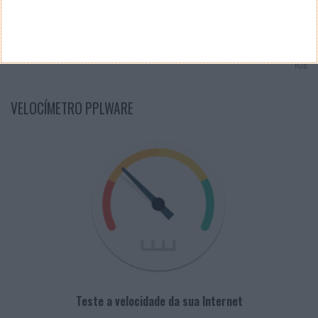
Arquivo de Questões
PUB
VELOCÍMETRO PPLWARE
Teste a velocidade da sua Internet