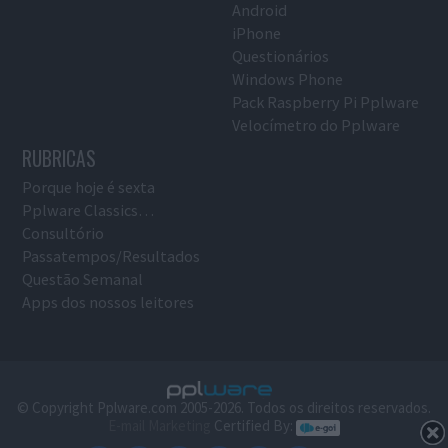
Android
iPhone
Questionários
Windows Phone
Pack Raspberry Pi Pplware
Velocímetro do Pplware
RUBRICAS
Porque hoje é sexta
Pplware Classics…
Consultório
Passatempos/Resultados
Questão Semanal
Apps dos nossos leitores
© Copyright Pplware.com 2005-2026. Todos os direitos reservados.
E-mail Marketing
Certified By: