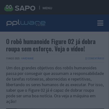
MENU
O robô humanoide Figure 02 já dobra
roupa sem esforço. Veja o vídeo!
19 AGO 2025
·
HARDWARE
22 COMENTÁRIOS
Um dos grandes objetivos dos robôs humanoides
passa por conseguir que assumam a responsabilidade
de tarefas rotineiras, aborrecidas e repetitivas,
libertando os seres humanos de as executar. Por isso,
saber que o Figure 02 já é capaz de dobrar roupa
pode ser uma boa notícia. Ora veja a máquina em
ação!