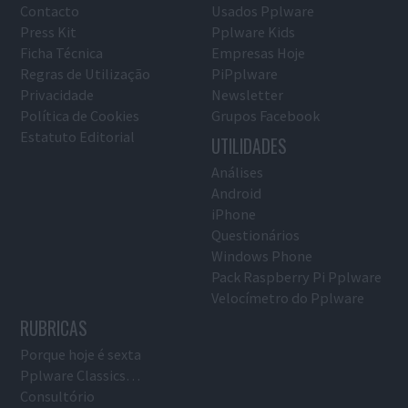
Contacto
Usados Pplware
Press Kit
Pplware Kids
Ficha Técnica
Empresas Hoje
Regras de Utilização
PiPplware
Privacidade
Newsletter
Política de Cookies
Grupos Facebook
Estatuto Editorial
UTILIDADES
Análises
Android
iPhone
Questionários
Windows Phone
Pack Raspberry Pi Pplware
Velocímetro do Pplware
RUBRICAS
Porque hoje é sexta
Pplware Classics…
Consultório