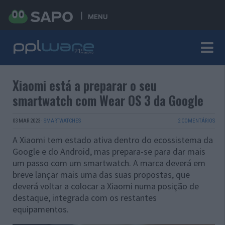
MENU
Xiaomi está a preparar o seu
smartwatch com Wear OS 3 da Google
03 MAR 2023
·
SMARTWATCHES
2 COMENTÁRIOS
A Xiaomi tem estado ativa dentro do ecossistema da
Google e do Android, mas prepara-se para dar mais
um passo com um smartwatch. A marca deverá em
breve lançar mais uma das suas propostas, que
deverá voltar a colocar a Xiaomi numa posição de
destaque, integrada com os restantes
equipamentos.