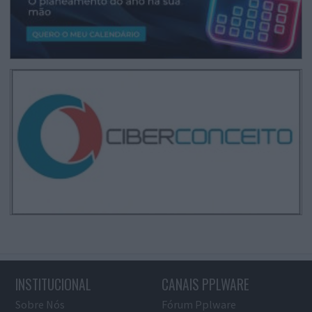
INSTITUCIONAL
CANAIS PPLWARE
Sobre Nós
Fórum Pplware