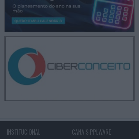
INSTITUCIONAL
CANAIS PPLWARE