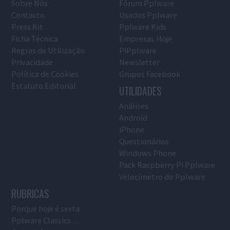
Sobre Nós
Fórum Pplware
Contacto
Usados Pplware
Press Kit
Pplware Kids
Ficha Técnica
Empresas Hoje
Regras de Utilização
PiPplware
Privacidade
Newsletter
Política de Cookies
Grupos Facebook
Estatuto Editorial
UTILIDADES
Análises
Android
iPhone
Questionários
Windows Phone
Pack Raspberry Pi Pplware
Velocímetro do Pplware
RUBRICAS
Porque hoje é sexta
Pplware Classics…