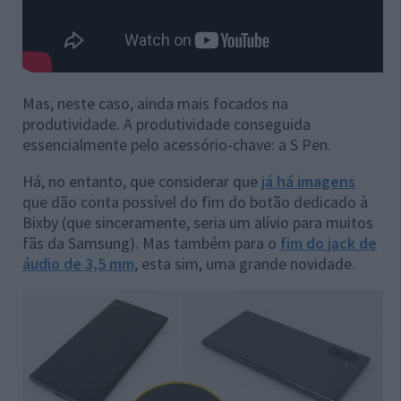
Mas, neste caso, ainda mais focados na
produtividade. A produtividade conseguida
essencialmente pelo acessório-chave: a S Pen.
Há, no entanto, que considerar que
já há imagens
que dão conta possível do fim do botão dedicado à
Bixby (que sinceramente, seria um alívio para muitos
fãs da Samsung). Mas também para o
fim do jack de
áudio de 3,5 mm
, esta sim, uma grande novidade.