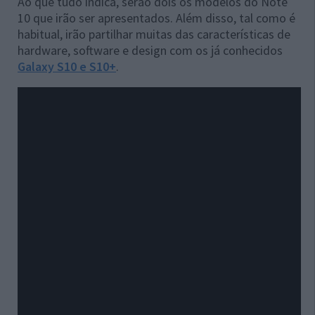
Ao que tudo indica, serão dois os modelos do Note
10 que irão ser apresentados. Além disso, tal como é
habitual, irão partilhar muitas das características de
hardware, software e design com os já conhecidos
Galaxy S10 e S10+
.