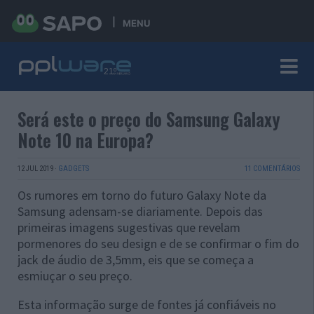
MENU
Será este o preço do Samsung Galaxy
Note 10 na Europa?
12 JUL 2019
·
GADGETS
11 COMENTÁRIOS
Os rumores em torno do futuro Galaxy Note da
Samsung adensam-se diariamente. Depois das
primeiras imagens sugestivas que revelam
pormenores do seu design e de se confirmar o fim do
jack de áudio de 3,5mm, eis que se começa a
esmiuçar o seu preço.
Esta informação surge de fontes já confiáveis no