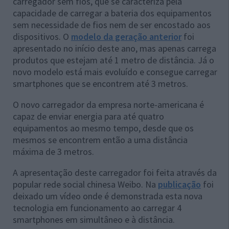
carregador sem fios, que se caracteriza pela
capacidade de carregar a bateria dos equipamentos
sem necessidade de fios nem de ser encostado aos
dispositivos. O
modelo da geração anterior
foi
apresentado no início deste ano, mas apenas carrega
produtos que estejam até 1 metro de distância. Já o
novo modelo está mais evoluído e consegue carregar
smartphones que se encontrem até 3 metros.
O novo carregador da empresa norte-americana é
capaz de enviar energia para até quatro
equipamentos ao mesmo tempo, desde que os
mesmos se encontrem então a uma distância
máxima de 3 metros.
A apresentação deste carregador foi feita através da
popular rede social chinesa Weibo. Na
publicação
foi
deixado um vídeo onde é demonstrada esta nova
tecnologia em funcionamento ao carregar 4
smartphones em simultâneo e à distância.