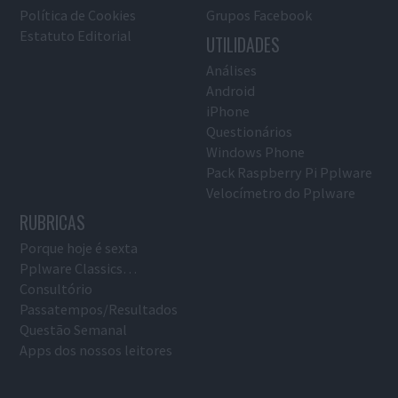
Política de Cookies
Grupos Facebook
Estatuto Editorial
UTILIDADES
Análises
Android
iPhone
Questionários
Windows Phone
Pack Raspberry Pi Pplware
Velocímetro do Pplware
RUBRICAS
Porque hoje é sexta
Pplware Classics…
Consultório
Passatempos/Resultados
Questão Semanal
Apps dos nossos leitores