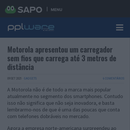
MENU
Motorola apresentou um carregador
sem fios que carrega até 3 metros de
distância
09 SET 2021
·
GADGETS
6 COMENTÁRIOS
A Motorola não é de todo a marca mais popular
atualmente no segmento dos smartphones. Contudo
isso não significa que não seja inovadora, e basta
lembrarmo-nos de que é uma das poucas que conta
com telefones dobráveis no mercado.
Agora a empresa norte-americana surpreendeu ao