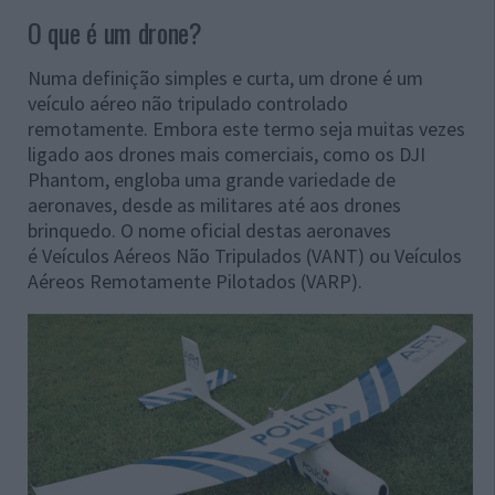
O que é um drone?
Numa definição simples e curta, um drone é um
veículo aéreo não tripulado controlado
remotamente. Embora este termo seja muitas vezes
ligado aos drones mais comerciais, como os DJI
Phantom, engloba uma grande variedade de
aeronaves, desde as militares até aos drones
brinquedo. O nome oficial destas aeronaves
é Veículos Aéreos Não Tripulados (VANT) ou Veículos
Aéreos Remotamente Pilotados (VARP).