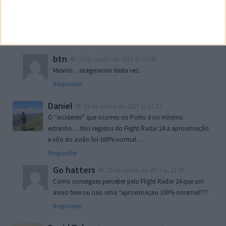
blimb
22 de Junho de 2017 às 22:28
o piloto ou tinha alguma coisa no olho ou puxou de
mais
Responder
btn
23 de Junho de 2017 às 03:08
Mesmo…exageraram desta vez…
Responder
Daniel
22 de Junho de 2017 às 11:17
O “incidente” que ocorreu no Porto é no mínimo
estranho… Nos registos do Flight Radar 24 a aproximação
e vôo do avião foi 100% normal…
Responder
Go hatters
22 de Junho de 2017 às 21:07
Como consegues perceber pelo Flight Radar 24 que um
aviao teve ou nao uma “aproximaçao 100% noramal???
Responder