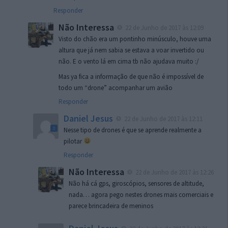
Responder
Não Interessa
22 de Junho de 2017 às 12:09
Visto do chão era um pontinho minúsculo, houve uma
altura que já nem sabia se estava a voar invertido ou
não. E o vento lá em cima tb não ajudava muito :/
Mas ya fica a informação de que não é impossível de
todo um “drone” acompanhar um avião
Responder
Daniel Jesus
22 de Junho de 2017 às 12:11
Nesse tipo de drones é que se aprende realmente a
pilotar
Responder
Não Interessa
22 de Junho de 2017 às 12:26
Não há cá gps, giroscópios, sensores de altitude,
nada… agora pego nestes drones mais comerciais e
parece brincadeira de meninos