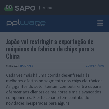
MENU
Japão vai restringir a exportação de
máquinas de fabrico de chips para a
China
05 FEV 2023
·
HARDWARE
2 COMENTÁRIOS
Cada vez mais há uma corrida desenfreada às
melhores ofertas no segmento dos chips eletrónicos.
As gigantes do setor tentam competir entre si, para
oferecer aos clientes os melhores e mais avançados
componentes. E este cenário tem contribuido
novidades inesperadas para alguns.