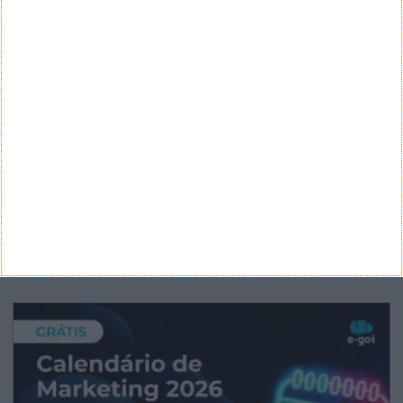
CATEGORIAS
Categorias
ARQUIVO
Arquivo
CANAL DE YOUTUBE