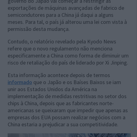
governo do Japão vai começar a restringir as
exportações de máquinas avançadas de fabrico de
semicondutores para a China já daqui a alguns
meses. Para tal, o país já alterou uma lei com vista à
permissão desta mudança.
Contudo, o relatório revelado pela Kyodo News
refere que o novo regulamento não menciona
especificamente a China como forma de diminuir um
risco de retaliação do país de liderado por Xi Jinping.
Esta informação acontece depois de termos
informado
que o Japão e os Baíses Baixos se iam
unir aos Estados Unidos da América na
implementação de medidas restritivas no setor dos
chips à China, depois que as fabricantes norte-
americanas se queixaram que impedir que apenas as
empresas dos EUA possam realizar negócios com a
China estaria a prejudicar a sua competitividade.