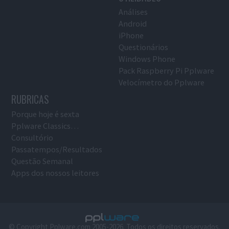
Análises
Android
iPhone
Questionários
Windows Phone
Pack Raspberry Pi Pplware
Velocímetro do Pplware
RUBRICAS
Porque hoje é sexta
Pplware Classics…
Consultório
Passatempos/Resultados
Questão Semanal
Apps dos nossos leitores
© Copyright Pplware.com 2005-2026. Todos os direitos reservados.