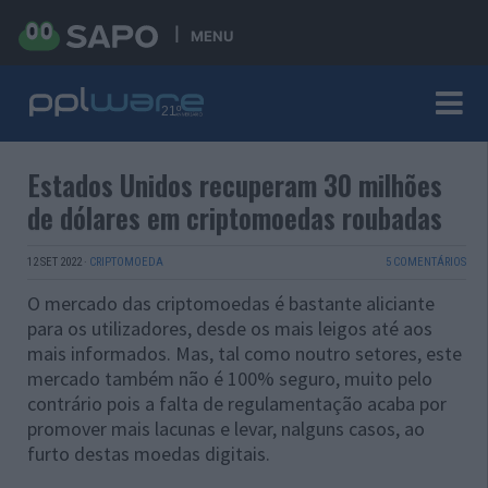
MENU
Estados Unidos recuperam 30 milhões
de dólares em criptomoedas roubadas
12 SET 2022
·
CRIPTOMOEDA
5 COMENTÁRIOS
O mercado das criptomoedas é bastante aliciante
para os utilizadores, desde os mais leigos até aos
mais informados. Mas, tal como noutro setores, este
mercado também não é 100% seguro, muito pelo
contrário pois a falta de regulamentação acaba por
promover mais lacunas e levar, nalguns casos, ao
furto destas moedas digitais.