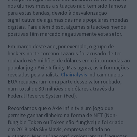
nos últimos meses a situação não tem sido famosa
para estas bandas, devido à desvalorização
significativa de algumas das mais populares moedas
digitais. Para além disso, algumas situações menos
positivas têm marcado negativamente este setor.
Em março deste ano, por exemplo, o grupo de
hackers norte coreano Lazarus foi acusado de ter
roubado 625 milhões de dólares em criptomoedas ao
popular jogo Axie Infinity. Mas agora, as informações
reveladas pela analista
Chainalysis
indicam que os
EUA recuperaram uma parte desse valor roubado,
num total de 30 milhões de dólares através da
Federal Reserve System (Fed).
Recordamos que o Axie Infinity é um jogo que
permite ganhar dinheiro na forma de NFT (Non-
fungible Token ou Token não-fungível) e foi criado
em 2018 pela Sky Mavis, empresa sediada no
Vietname. Mas os 'hackers' exploraram as fraquezas