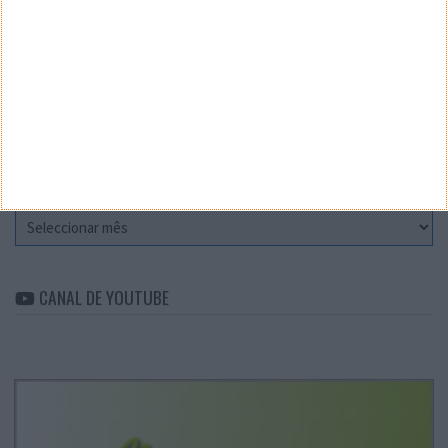
Teste a velocidade da sua Internet
CATEGORIAS
Categorias
ARQUIVO
Arquivo
CANAL DE YOUTUBE