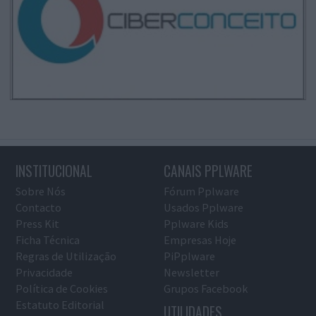
INSTITUCIONAL
CANAIS PPLWARE
Sobre Nós
Fórum Pplware
Contacto
Usados Pplware
Press Kit
Pplware Kids
Ficha Técnica
Empresas Hoje
Regras de Utilização
PiPplware
Privacidade
Newsletter
Política de Cookies
Grupos Facebook
Estatuto Editorial
UTILIDADES