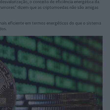
 desvalorização, o conceito de eficiência energética da
"rumores" dizem que as criptomoedas não são amigas
mais eficiente em termos energéticos do que o sistema
dos.