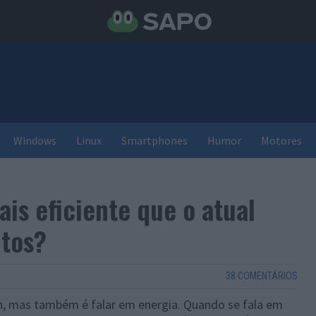
Windows
Linux
Smartphones
Humor
Motores
ais eficiente que o atual
tos?
38 COMENTÁRIOS
in, mas também é falar em energia. Quando se fala em