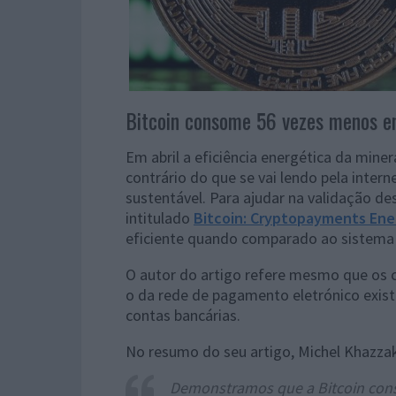
Bitcoin consome 56 vezes menos en
Em abril a eficiência energética da min
contrário do que se vai lendo pela intern
sustentável. Para ajudar na validação d
intitulado
Bitcoin: Cryptopayments Ener
eficiente quando comparado ao sistema 
O autor do artigo refere mesmo que os 
o da rede de pagamento eletrónico exist
contas bancárias.
No resumo do seu artigo, Michel Khazzaka
Demonstramos que a Bitcoin cons