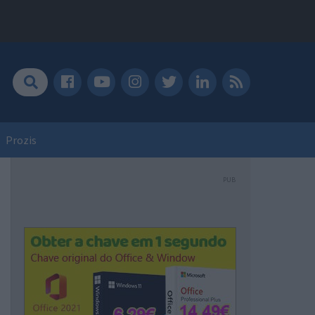
Prozis
PUB