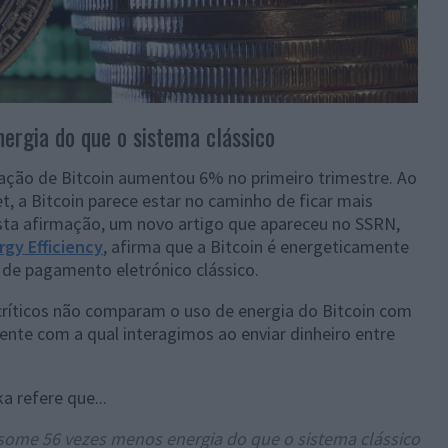
ergia do que o sistema clássico
eração de Bitcoin aumentou 6% no primeiro trimestre. Ao
et, a Bitcoin parece estar no caminho de ficar mais
esta afirmação, um novo artigo que apareceu no SSRN,
gy Efficiency
, afirma que a Bitcoin é energeticamente
de pagamento eletrónico clássico.
críticos não comparam o uso de energia do Bitcoin com
ente com a qual interagimos ao enviar dinheiro entre
 refere que...
ome 56 vezes menos energia do que o sistema clássico