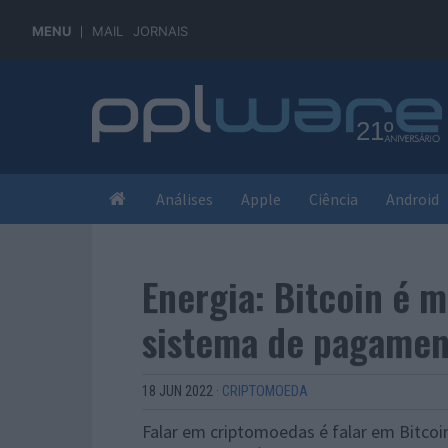
MENU
MAIL
JORNAIS
Análises
Apple
Ciência
Android
Energia: Bitcoin é m
sistema de pagamen
18 JUN 2022
·
CRIPTOMOEDA
Falar em criptomoedas é falar em Bitco