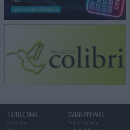
INSTITUCIONAL
CANAIS PPLWARE
Sobre Nós
Fórum Pplware
Contacto
Usados Pplware