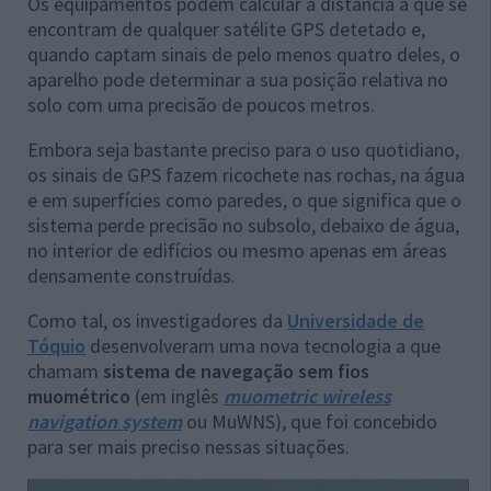
Os equipamentos podem calcular a distância a que se
encontram de qualquer satélite GPS detetado e,
quando captam sinais de pelo menos quatro deles, o
aparelho pode determinar a sua posição relativa no
solo com uma precisão de poucos metros.
Embora seja bastante preciso para o uso quotidiano,
os sinais de GPS fazem ricochete nas rochas, na água
e em superfícies como paredes, o que significa que o
sistema perde precisão no subsolo, debaixo de água,
no interior de edifícios ou mesmo apenas em áreas
densamente construídas.
Como tal, os investigadores da
Universidade de
Tóquio
desenvolveram uma nova tecnologia a que
chamam
sistema de navegação sem fios
muométrico
(em inglês
muometric wireless
navigation system
ou MuWNS), que foi concebido
para ser mais preciso nessas situações.