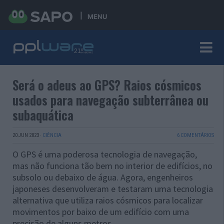
MENU
Será o adeus ao GPS? Raios cósmicos
usados para navegação subterrânea ou
subaquática
20 JUN 2023
·
CIÊNCIA
6 COMENTÁRIOS
O GPS é uma poderosa tecnologia de navegação,
mas não funciona tão bem no interior de edifícios, no
subsolo ou debaixo de água. Agora, engenheiros
japoneses desenvolveram e testaram uma tecnologia
alternativa que utiliza raios cósmicos para localizar
movimentos por baixo de um edifício com uma
precisão de alguns metros.