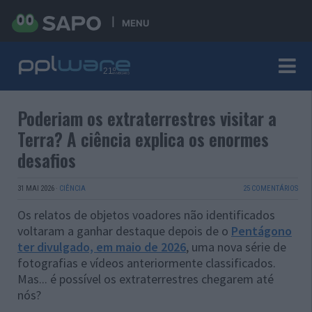
MENU
Poderiam os extraterrestres visitar a
Terra? A ciência explica os enormes
desafios
31 MAI 2026
·
CIÊNCIA
25 COMENTÁRIOS
Os relatos de objetos voadores não identificados
voltaram a ganhar destaque depois de o
Pentágono
ter divulgado, em maio de 2026
, uma nova série de
fotografias e vídeos anteriormente classificados.
Mas... é possível os extraterrestres chegarem até
nós?