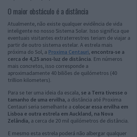
O maior obstáculo é a distância
Atualmente, não existe qualquer evidência de vida
inteligente no nosso Sistema Solar. Isso significa que
eventuais visitantes extraterrestres teriam de viajar a
partir de outro sistema estelar. A estrela mais
próxima do Sol, a
Proxima Centauri
,
encontra-se a
cerca de 4,25 anos-luz de distância
. Em números
mais concretos, isso corresponde a
aproximadamente 40 biliões de quilómetros (40
trillion kilometers).
Para se ter uma ideia da escala,
se a Terra tivesse o
tamanho de uma ervilha
, a distância até Proxima
Centauri seria semelhante a
colocar essa ervilha em
Lisboa e outra estrela em Auckland, na Nova
Zelândia,
a cerca de 20 mil quilómetros de distância.
E mesmo esta estrela poderá não albergar qualquer