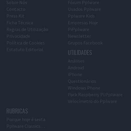
Sobre Nós
Fórum Pplware
Contacto
Usados Pplware
Press Kit
Pplware Kids
Ficha Técnica
Empresas Hoje
Regras de Utilização
PiPplware
Privacidade
Newsletter
Política de Cookies
Grupos Facebook
Estatuto Editorial
UTILIDADES
Análises
Android
iPhone
Questionários
Windows Phone
Pack Raspberry Pi Pplware
Velocímetro do Pplware
RUBRICAS
Porque hoje é sexta
Pplware Classics…