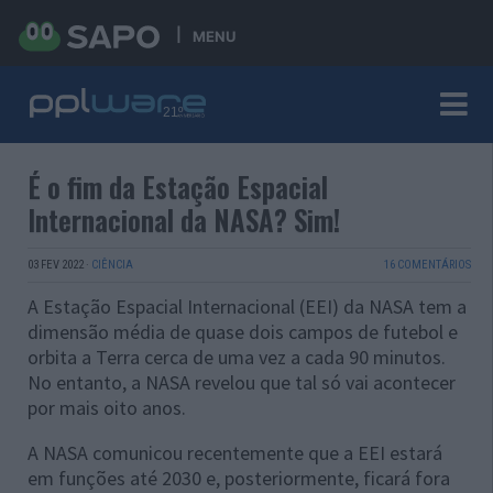
MENU
É o fim da Estação Espacial
Internacional da NASA? Sim!
03 FEV 2022
·
CIÊNCIA
16 COMENTÁRIOS
A Estação Espacial Internacional (EEI) da NASA tem a
dimensão média de quase dois campos de futebol e
orbita a Terra cerca de uma vez a cada 90 minutos.
No entanto, a NASA revelou que tal só vai acontecer
por mais oito anos.
A NASA comunicou recentemente que a EEI estará
em funções até 2030 e, posteriormente, ficará fora