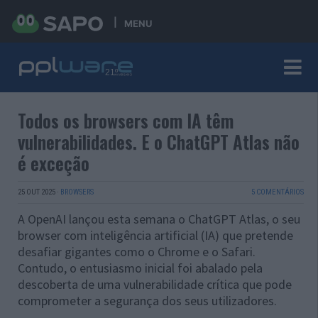
MENU
Todos os browsers com IA têm
vulnerabilidades. E o ChatGPT Atlas não
é exceção
25 OUT 2025
·
BROWSERS
5 COMENTÁRIOS
A OpenAI lançou esta semana o ChatGPT Atlas, o seu
browser com inteligência artificial (IA) que pretende
desafiar gigantes como o Chrome e o Safari.
Contudo, o entusiasmo inicial foi abalado pela
descoberta de uma vulnerabilidade crítica que pode
comprometer a segurança dos seus utilizadores.