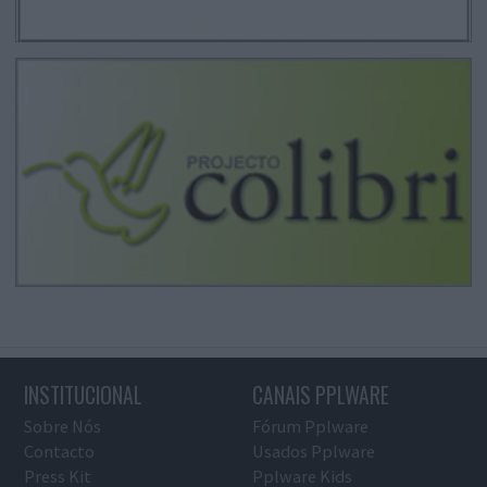
INSTITUCIONAL
CANAIS PPLWARE
Sobre Nós
Fórum Pplware
Contacto
Usados Pplware
Press Kit
Pplware Kids