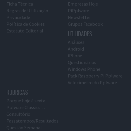
Ficha Técnica
Empresas Hoje
Regras de Utilização
PiPplware
Privacidade
Newsletter
Política de Cookies
Grupos Facebook
Estatuto Editorial
UTILIDADES
Análises
Android
iPhone
Questionários
Windows Phone
Pack Raspberry Pi Pplware
Velocímetro do Pplware
RUBRICAS
Porque hoje é sexta
Pplware Classics…
Consultório
Passatempos/Resultados
Questão Semanal