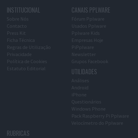
INSTITUCIONAL
CANAIS PPLWARE
Sobre Nós
Fórum Pplware
Contacto
Usados Pplware
Press Kit
Pplware Kids
Ficha Técnica
Empresas Hoje
Regras de Utilização
PiPplware
Privacidade
Newsletter
Política de Cookies
Grupos Facebook
Estatuto Editorial
UTILIDADES
Análises
Android
iPhone
Questionários
Windows Phone
Pack Raspberry Pi Pplware
Velocímetro do Pplware
RUBRICAS