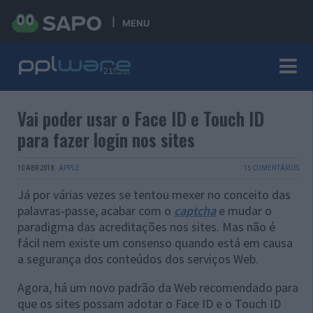
MENU
Vai poder usar o Face ID e Touch ID
para fazer login nos sites
10 ABR 2018
·
APPLE
15 COMENTÁRIOS
Já por várias vezes se tentou mexer no conceito das
palavras-passe, acabar com o
captcha
e mudar o
paradigma das acreditações nos sites. Mas não é
fácil nem existe um consenso quando está em causa
a segurança dos conteúdos dos serviços Web.
Agora, há um novo padrão da Web recomendado para
que os sites possam adotar o Face ID e o Touch ID