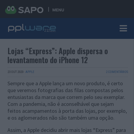
MENU
Lojas “Express”: Apple dispersa o
levantamento do iPhone 12
23 OUT 2020
·
APPLE
2 COMENTÁRIOS
Sempre que a Apple lança um novo produto, é certo
que veremos fotografias das filas compostas pelos
entusiastas da marca que correm pelo seu exemplar.
Com a pandemia, não é aconselhável que sejam
feitos acampamentos à porta das lojas, por exemplo,
e os aglomerados não são também uma opção.
Assim, a Apple decidiu abrir mais lojas “Express” para