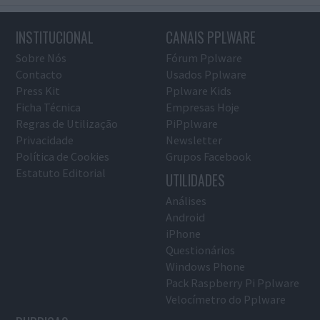
INSTITUCIONAL
CANAIS PPLWARE
Sobre Nós
Fórum Pplware
Contacto
Usados Pplware
Press Kit
Pplware Kids
Ficha Técnica
Empresas Hoje
Regras de Utilização
PiPplware
Privacidade
Newsletter
Política de Cookies
Grupos Facebook
Estatuto Editorial
UTILIDADES
Análises
Android
iPhone
Questionários
Windows Phone
Pack Raspberry Pi Pplware
Velocímetro do Pplware