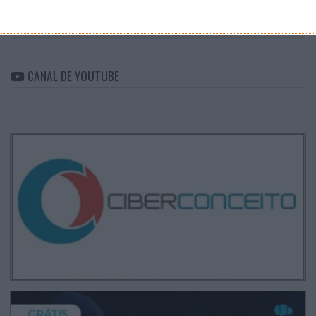
ARQUIVO
Arquivo
CANAL DE YOUTUBE