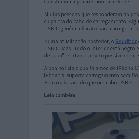
Questionou o proprietário do iPhone.
Muitas pessoas que responderam ao post,
culpa era do cabo de carregamento. Algu
USB-C genérico barato para carregar o t
Numa atualização posterior, o
Redditor
d
USB-C. Mas "todo o interior está negro 
de cabo". Portanto, muito possivelmente
A boa notícia é que falamos de iPhone 
iPhone X, suporta carregamento sem fio. 
Bem mais cara do que um cabo USB-C do
Leia também: