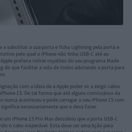
 a substituir a sua porta e ficha Lightning pela porta e
motivo pelo qual o iPhone não tinha USB-C até ao
Apple preferia retirar royalties do seu programa Made
ng do que facilitar a vida de todos adotando a porta para
os.
gnação com a ideia de a Apple poder vir a exigir cabos
 iPhone 15. De tal forma que até alguns comissários da
so nunca aconteceu e pode carregar o seu iPhone 15 com
 significa necessariamente que o deva fazer.
 de um iPhone 15 Pro Max descobriu que a porta USB-C
do o cabo inoperável. Esta deve ser uma lição para