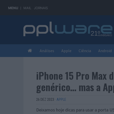
MENU
MAIL
JORNAIS
Análises
Apple
Ciência
Android
iPhone 15 Pro Max 
genérico… mas a App
26 DEZ 2023
·
APPLE
Deixamos hoje dicas para usar a porta 