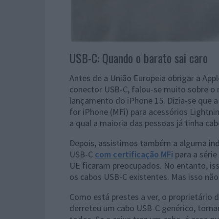
USB-C: Quando o barato sai caro
Antes de a União Europeia obrigar a Apple
conector USB-C, falou-se muito sobre o 
lançamento do iPhone 15. Dizia-se que a 
for iPhone (MFi) para acessórios Lightni
a qual a maioria das pessoas já tinha cab
Depois, assistimos também a alguma indi
USB-C
com certificação MFi
para a série
UE ficaram preocupados. No entanto, is
os cabos USB-C existentes. Mas isso não
Como está prestes a ver, o proprietário
derreteu um cabo USB-C genérico, tornan