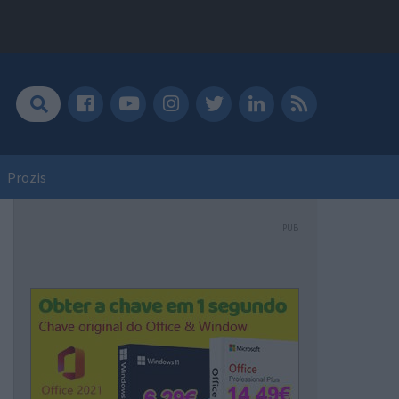
Prozis
PUB