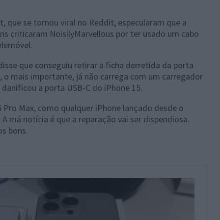
 que se tornou viral no Reddit, especularam que a
ns criticaram NoisilyMarvellous por ter usado um cabo
elemóvel.
isse que conseguiu retirar a ficha derretida da porta
e, o mais importante, já não carrega com um carregador
 danificou a porta USB-C do iPhone 15.
15 Pro Max, como qualquer iPhone lançado desde o
A má notícia é que a reparação vai ser dispendiosa.
s bons.