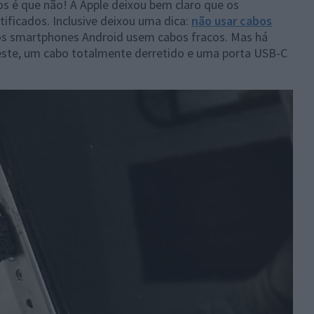
os é que não! A Apple deixou bem claro que os
ificados. Inclusive deixou uma dica:
não usar cabos
os smartphones Android usem cabos fracos. Mas há
este, um cabo totalmente derretido e uma porta USB-C