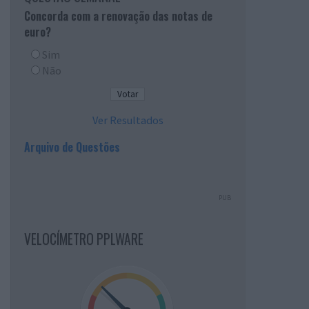
Concorda com a renovação das notas de
euro?
Sim
Não
Ver Resultados
Arquivo de Questões
PUB
VELOCÍMETRO PPLWARE