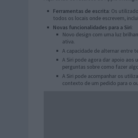
Ferramentas de escrita
: Os utiliza
todos os locais onde escrevem, inclu
Novas funcionalidades para a Siri
:
Novo design com uma luz brilhan
ativa.
A capacidade de alternar entre te
A Siri pode agora dar apoio aos 
perguntas sobre como fazer algo
A Siri pode acompanhar os utili
contexto de um pedido para o ou