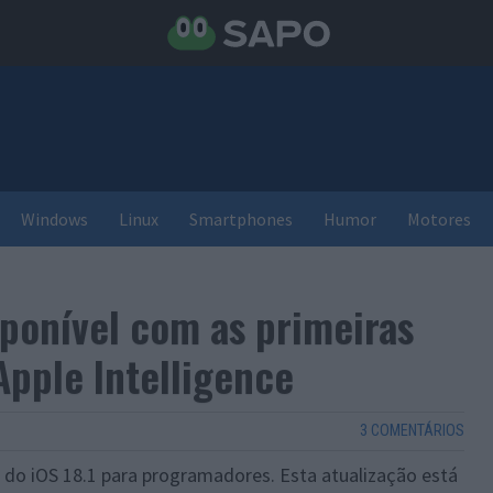
Windows
Linux
Smartphones
Humor
Motores
isponível com as primeiras
Apple Intelligence
3 COMENTÁRIOS
a do iOS 18.1 para programadores. Esta atualização está