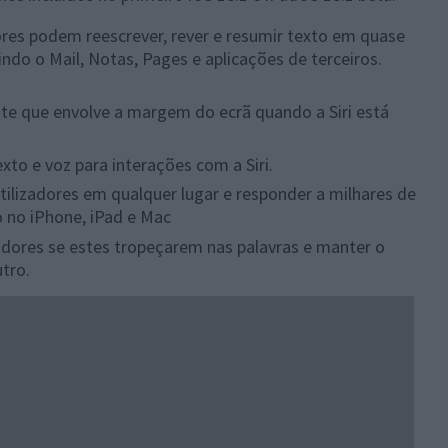
dores podem reescrever, rever e resumir texto em quase
indo o Mail, Notas, Pages e aplicações de terceiros.
te que envolve a margem do ecrã quando a Siri está
xto e voz para interações com a Siri.
utilizadores em qualquer lugar e responder a milhares de
 no iPhone, iPad e Mac
zadores se estes tropeçarem nas palavras e manter o
tro.