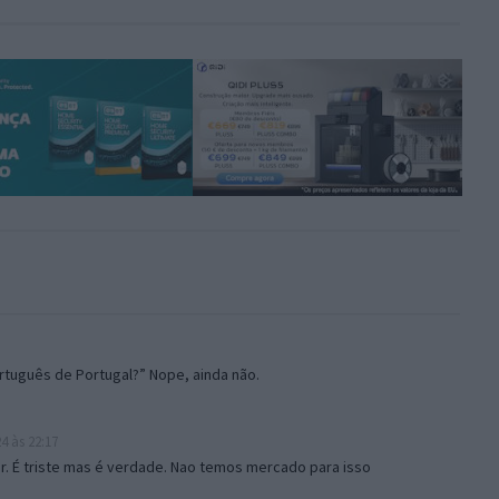
rtuguês de Portugal?” Nope, ainda não.
4 às 22:17
er. É triste mas é verdade. Nao temos mercado para isso