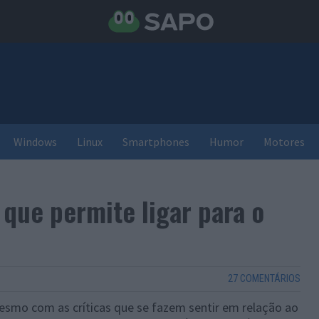
Windows
Linux
Smartphones
Humor
Motores
 que permite ligar para o
27 COMENTÁRIOS
smo com as críticas que se fazem sentir em relação ao