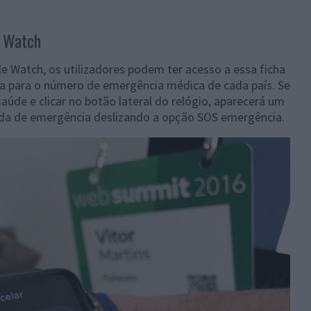
e Watch
le Watch, os utilizadores podem ter acesso a essa ficha
a para o número de emergência médica de cada país. Se
saúde e clicar no botão lateral do relógio, aparecerá um
da de emergência deslizando a opção SOS emergência.