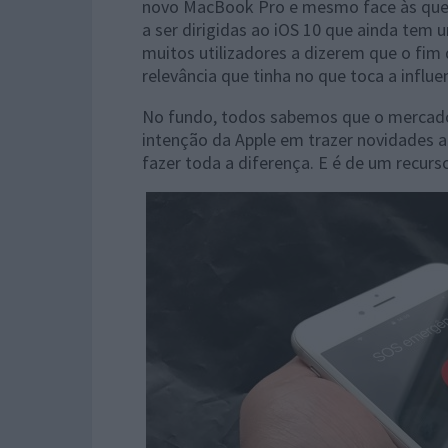
novo MacBook Pro e mesmo face às que 
a ser dirigidas ao iOS 10 que ainda tem 
muitos utilizadores a dizerem que o fim 
relevância que tinha no que toca a influ
No fundo, todos sabemos que o mercado
intenção da Apple em trazer novidades 
fazer toda a diferença. E é de um recurs