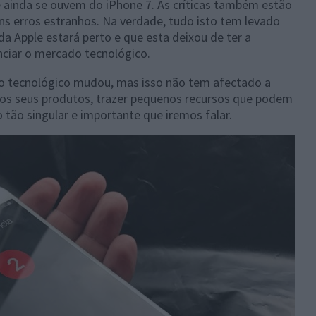
ainda se ouvem do iPhone 7. As críticas também estão
uns erros estranhos. Na verdade, tudo isto tem levado
da Apple estará perto e que esta deixou de ter a
enciar o mercado tecnológico.
 tecnológico mudou, mas isso não tem afectado a
aos seus produtos, trazer pequenos recursos que podem
o tão singular e importante que iremos falar.