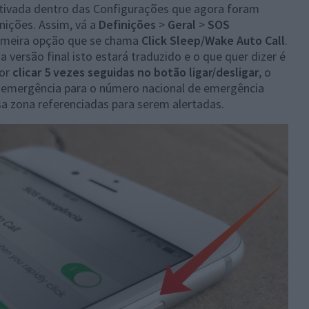
tivada dentro das Configurações que agora foram
nições. Assim, vá a
Definições
>
Geral
>
SOS
rimeira opção que se chama
Click Sleep/Wake Auto Call
.
 versão final isto estará traduzido e o que quer dizer é
dor
clicar 5 vezes seguidas no botão ligar/desligar
, o
 emergência para o número nacional de emergência
a zona referenciadas para serem alertadas.