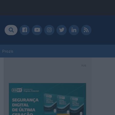
Prozis
PUB