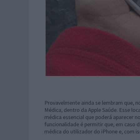
Provavelmente ainda se lembram que, no
Médica, dentro da Apple Saúde. Esse loca
médica essencial que poderá aparecer no
funcionalidade é permitir que, em caso 
médica do utilizador do iPhone e, com i