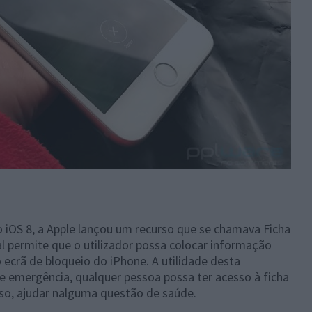
 iOS 8, a Apple lançou um recurso que se chamava Ficha
l permite que o utilizador possa colocar informação
 ecrã de bloqueio do iPhone. A utilidade desta
de emergência, qualquer pessoa possa ter acesso à ficha
sso, ajudar nalguma questão de saúde.