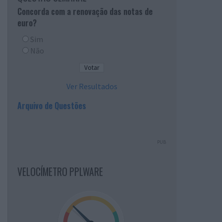
Concorda com a renovação das notas de
euro?
Sim
Não
Ver Resultados
Arquivo de Questões
PUB
VELOCÍMETRO PPLWARE