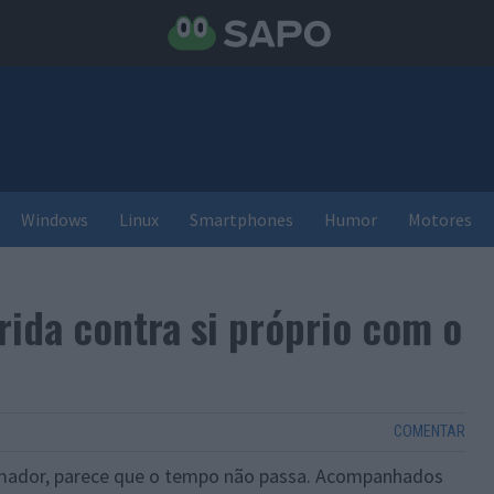
Windows
Linux
Smartphones
Humor
Motores
ida contra si próprio com o
COMENTAR
imador, parece que o tempo não passa. Acompanhados