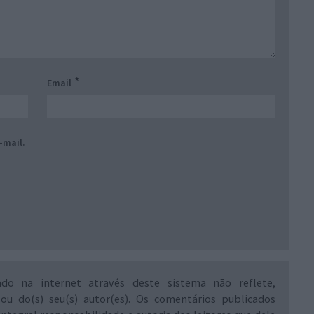
*
Email
-mail.
ado na internet através deste sistema não reflete,
 ou do(s) seu(s) autor(es). Os comentários publicados