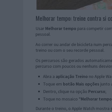
Melhorar tempo: treine contra si 
Usar
Melhorar tempo
para competir com 
pessoal.
Ao correr ou andar de bicicleta num per
treino ou com o seu recorde pessoal.
Os percursos são gerados automaticamen
percurso com poucos ou nenhuns desvios
Abra a
aplicação Treino
no Apple Wa
Toque em
botão Mais opções
junto a
Dentro, clique na opção
Percurso
;
Toque no mosaico “
Melhorar tempo
Durante o treino, o Apple Watch mostra 