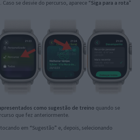
. Caso se desvie do percurso, aparece “
Siga para a rota
”
 apresentados como sugestão de treino
quando se
ercurso que fez anteriormente.
 tocando em “Sugestão” e, depois, selecionando