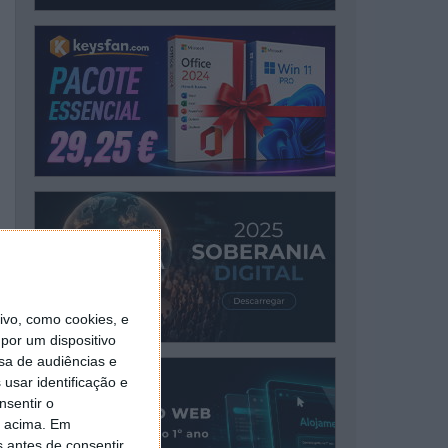
vo, como cookies, e
por um dispositivo
sa de audiências e
usar identificação e
nsentir o
o acima. Em
s antes de consentir