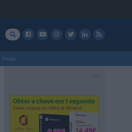
Prozis
PUB