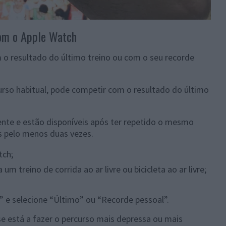
com o Apple Watch
o resultado do último treino ou com o seu recorde
curso habitual, pode competir com o resultado do último
te e estão disponíveis após ter repetido o mesmo
 pelo menos duas vezes.
tch;
 um treino de corrida ao ar livre ou bicicleta ao ar livre;
” e selecione “Último” ou “Recorde pessoal”.
se está a fazer o percurso mais depressa ou mais