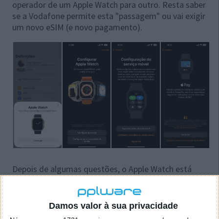
operador de um Apple Watch para outro. Resta saber
se a Vodafone permite esta "passagem" ou vai exigir
um novo eSIM (e novo pagamento).
Depois de algumas questões, o Apple Watch está
pronto para ser usado e... abusado. Uma nota para a
velocidade de configuração inicial, está mais rápida
que as versões anteriores.
Damos valor à sua privacidade