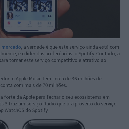
o mercado
, a verdade é que este serviço ainda está com
mente, é o líder das preferências: o Spotify. Contudo, a
ara tornar este serviço competitivo e atrativo ao
dor: o Apple Music tem cerca de 36 milhões de
y conta com mais de 70 milhões.
 forte da Apple para fechar o seu ecossistema em
es 3 traz um serviço Radio que tira proveito do serviço
pp WatchOS do Spotify.