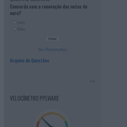
Concorda com a renovação das notas de
euro?
Sim
Não
Ver Resultados
Arquivo de Questões
PUB
VELOCÍMETRO PPLWARE