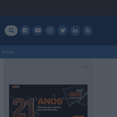
Prozis
PUB