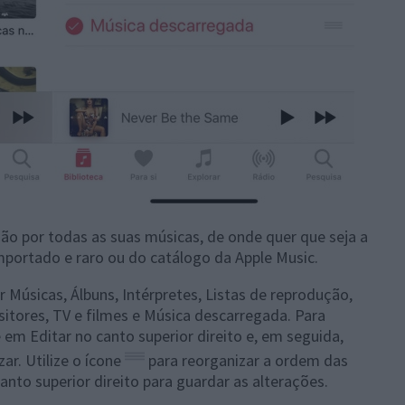
ção por todas as suas músicas, de onde quer que seja a
mportado e raro ou do catálogo da Apple Music.
r Músicas, Álbuns, Intérpretes, Listas de reprodução,
itores, TV e filmes e Música descarregada. Para
 em Editar no canto superior direito e, em seguida,
ar. Utilize o ícone
para reorganizar a ordem das
nto superior direito para guardar as alterações.