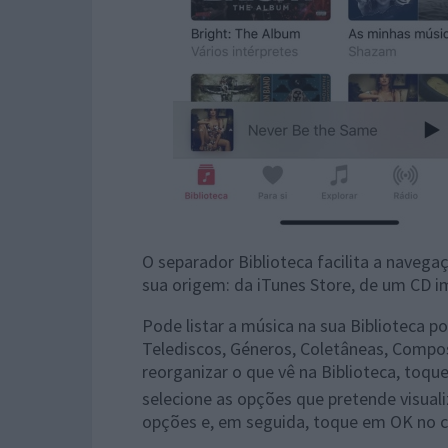
O separador Biblioteca facilita a navega
sua origem: da iTunes Store, de um CD i
Pode listar a música na sua Biblioteca po
Telediscos, Géneros, Coletâneas, Compos
reorganizar o que vê na Biblioteca, toque
selecione as opções que pretende visualiz
opções e, em seguida, toque em OK no ca