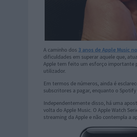
A caminho dos
3 anos de Apple Music n
dificuldades em superar aquele que, atual
Apple tem feito um esforço importante p
utilizador.
Em termos de números, ainda é esclarece
subscritores a pagar, enquanto o Spotif
Independentemente disso, há uma aposta
volta do Apple Music. O Apple Watch Seri
streaming da Apple e não contempla a a