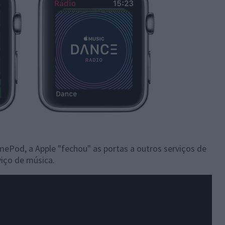
Pod, a Apple "fechou" as portas a outros serviços de
viço de música.