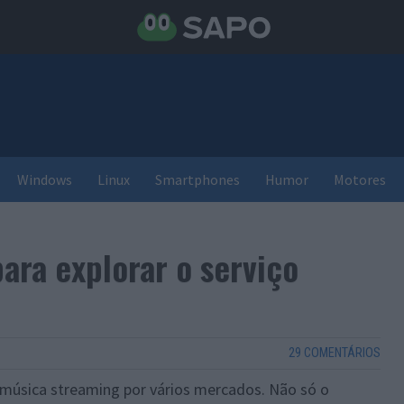
Windows
Linux
Smartphones
Humor
Motores
ara explorar o serviço
29 COMENTÁRIOS
e música streaming por vários mercados. Não só o