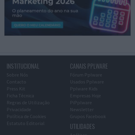
INSTITUCIONAL
CANAIS PPLWARE
Sobre Nós
Fórum Pplware
Contacto
Usados Pplware
Press Kit
Pplware Kids
Ficha Técnica
Empresas Hoje
Regras de Utilização
PiPplware
Privacidade
Newsletter
Política de Cookies
Grupos Facebook
Estatuto Editorial
UTILIDADES
Análises