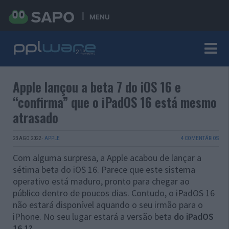
MENU
Apple lançou a beta 7 do iOS 16 e
“confirma” que o iPadOS 16 está mesmo
atrasado
23 AGO 2022
·
APPLE
4 COMENTÁRIOS
Com alguma surpresa, a Apple acabou de lançar a
sétima beta do iOS 16. Parece que este sistema
operativo está maduro, pronto para chegar ao
público dentro de poucos dias. Contudo, o iPadOS 16
não estará disponível aquando o seu irmão para o
iPhone. No seu lugar estará a versão beta
do iPadOS
16.1?