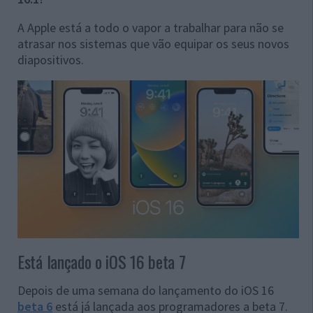
A Apple está a todo o vapor a trabalhar para não se
atrasar nos sistemas que vão equipar os seus novos
diapositivos.
Está lançado o iOS 16 beta 7
Depois de uma semana do lançamento do iOS 16
beta 6
está já lançada aos programadores a beta 7.