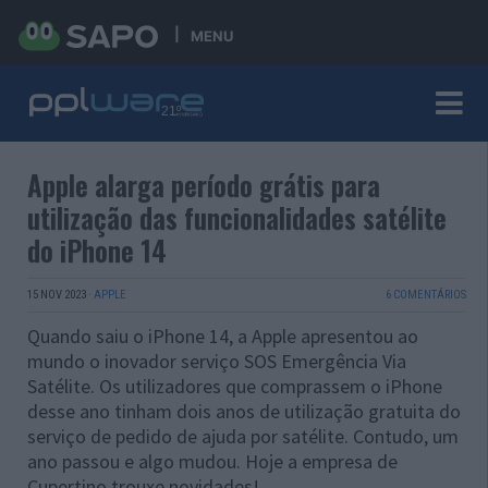
MENU
Apple alarga período grátis para
utilização das funcionalidades satélite
do iPhone 14
15 NOV 2023
·
APPLE
6 COMENTÁRIOS
Quando saiu o iPhone 14, a Apple apresentou ao
mundo o inovador serviço SOS Emergência Via
Satélite. Os utilizadores que comprassem o iPhone
desse ano tinham dois anos de utilização gratuita do
serviço de pedido de ajuda por satélite. Contudo, um
ano passou e algo mudou. Hoje a empresa de
Cupertino trouxe novidades!