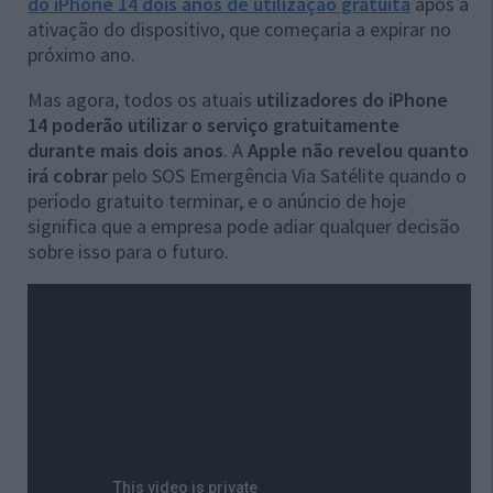
do iPhone 14 dois anos de utilização gratuita
após a
ativação do dispositivo, que começaria a expirar no
próximo ano.
Mas agora, todos os atuais
utilizadores do iPhone
14 poderão utilizar o serviço gratuitamente
durante mais dois anos
. A
Apple não revelou quanto
irá cobrar
pelo SOS Emergência Via Satélite quando o
período gratuito terminar, e o anúncio de hoje
significa que a empresa pode adiar qualquer decisão
sobre isso para o futuro.