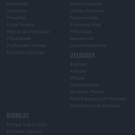
Sobre Nós
Fórum Pplware
Contacto
Usados Pplware
Press Kit
Pplware Kids
Ficha Técnica
Empresas Hoje
Regras de Utilização
PiPplware
Privacidade
Newsletter
Política de Cookies
Grupos Facebook
Estatuto Editorial
UTILIDADES
Análises
Android
iPhone
Questionários
Windows Phone
Pack Raspberry Pi Pplware
Velocímetro do Pplware
RUBRICAS
Porque hoje é sexta
Pplware Classics…