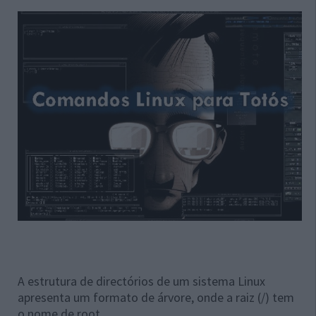
A estrutura de directórios de um sistema Linux
apresenta um formato de árvore, onde a raiz (/) tem
o nome de root.