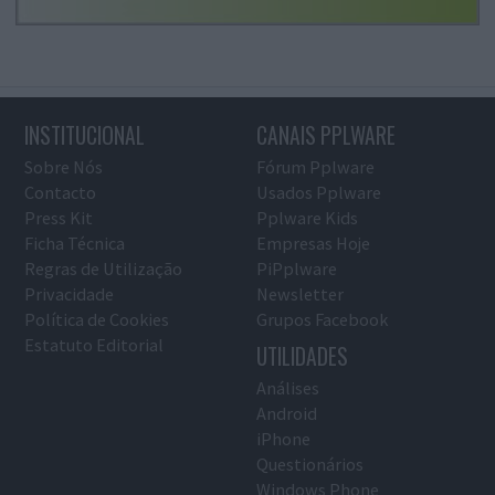
INSTITUCIONAL
CANAIS PPLWARE
Sobre Nós
Fórum Pplware
Contacto
Usados Pplware
Press Kit
Pplware Kids
Ficha Técnica
Empresas Hoje
Regras de Utilização
PiPplware
Privacidade
Newsletter
Política de Cookies
Grupos Facebook
Estatuto Editorial
UTILIDADES
Análises
Android
iPhone
Questionários
Windows Phone