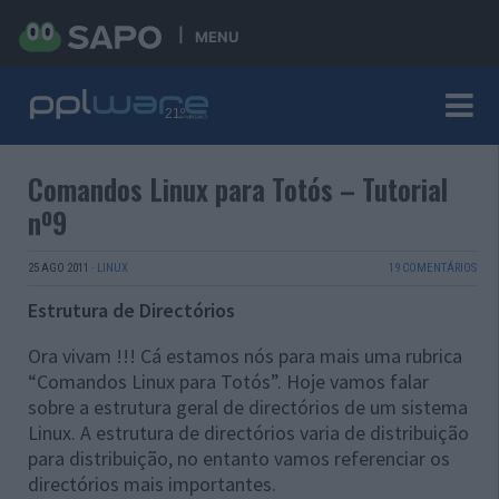
MENU
Comandos Linux para Totós – Tutorial
nº9
25 AGO 2011
·
LINUX
19 COMENTÁRIOS
Estrutura de Directórios
Ora vivam !!! Cá estamos nós para mais uma rubrica
“Comandos Linux para Totós”. Hoje vamos falar
sobre a estrutura geral de directórios de um sistema
Linux. A estrutura de directórios varia de distribuição
para distribuição, no entanto vamos referenciar os
directórios mais importantes.