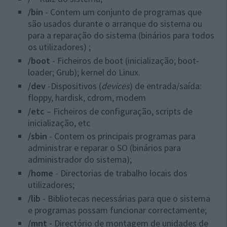
/bin
- Contem um conjunto de programas que
são usados durante o arranque do sistema ou
para a reparação do sistema (binários para todos
os utilizadores) ;
/boot
- Ficheiros de boot (inicialização; boot‐
loader; Grub); kernel do Linux.
/dev
-Dispositivos (
devices
) de entrada/saída:
floppy, hardisk, cdrom, modem
/etc
– Ficheiros de configuração, scripts de
inicialização, etc
/sbin
- Contem os principais programas para
administrar e reparar o SO (binários para
administrador do sistema);
/home
- Directorias de trabalho locais dos
utilizadores;
/lib
- Bibliotecas necessárias para que o sistema
e programas possam funcionar correctamente;
/mnt -
Directório de montagem de unidades de