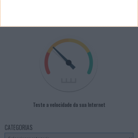
PUB
VELOCÍMETRO PPLWARE
Teste a velocidade da sua Internet
CATEGORIAS
Categorias