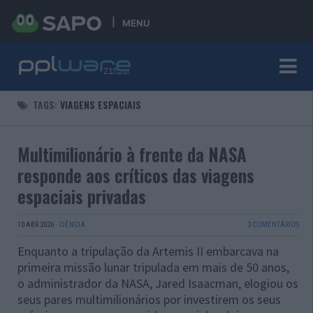
MENU
TAGS:
VIAGENS ESPACIAIS
Multimilionário à frente da NASA
responde aos críticos das viagens
espaciais privadas
10 ABR 2026
·
CIÊNCIA
3 COMENTÁRIOS
Enquanto a tripulação da Artemis II embarcava na
primeira missão lunar tripulada em mais de 50 anos,
o administrador da NASA, Jared Isaacman, elogiou os
seus pares multimilionários por investirem os seus