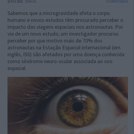
05 FEV 2025
·
CIÊNCIA
3 COMENTÁRIOS
Sabemos que a microgravidade afeta o corpo
humano e novos estudos têm procurado perceber o
impacto das viagens espaciais nos astronautas. Por
via de um novo estudo, um investigador procurou
perceber por que motivo mais de 70% dos
astronautas na Estação Espacial internacional (em
inglês, ISS) são afetados por uma doença conhecida
como síndrome neuro-ocular associada ao voo
espacial.