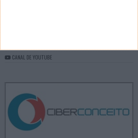
Categorias
ARQUIVO
Arquivo
CANAL DE YOUTUBE