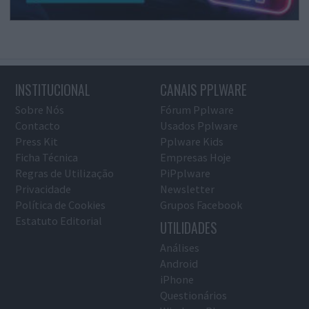
INSTITUCIONAL
CANAIS PPLWARE
Sobre Nós
Fórum Pplware
Contacto
Usados Pplware
Press Kit
Pplware Kids
Ficha Técnica
Empresas Hoje
Regras de Utilização
PiPplware
Privacidade
Newsletter
Política de Cookies
Grupos Facebook
Estatuto Editorial
UTILIDADES
Análises
Android
iPhone
Questionários