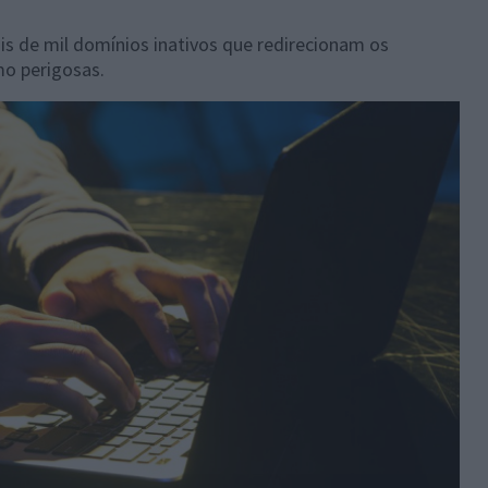
 de mil domínios inativos que redirecionam os
mo perigosas.