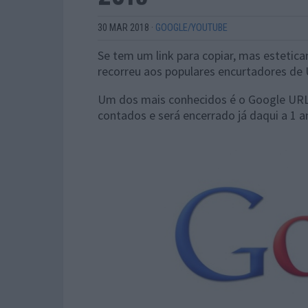
30 MAR 2018
·
GOOGLE/YOUTUBE
Se tem um link para copiar, mas estetic
recorreu aos populares encurtadores de
Um dos mais conhecidos é o Google URL 
contados e será encerrado já daqui a 1 a