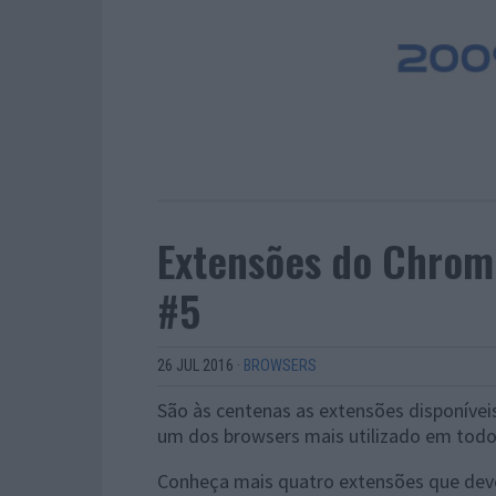
Extensões do Chrome
#5
26 JUL 2016
·
BROWSERS
São às centenas as extensões disponíveis
um dos browsers mais utilizado em todo
Conheça mais quatro extensões que deve