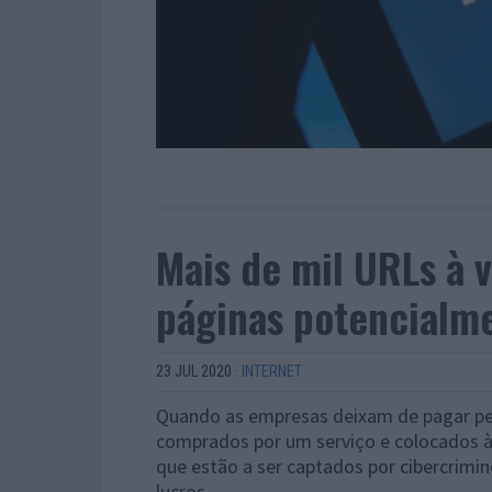
Mais de mil URLs à 
páginas potencialm
23 JUL 2020
·
INTERNET
Quando as empresas deixam de pagar pel
comprados por um serviço e colocados à 
que estão a ser captados por cibercrimi
lucros.