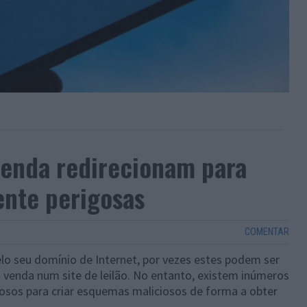
venda redirecionam para
ente perigosas
COMENTAR
o seu domínio de Internet, por vezes estes podem ser
venda num site de leilão. No entanto, existem inúmeros
nosos para criar esquemas maliciosos de forma a obter