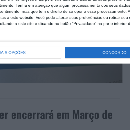
timento.
Tenha em atenção que algum processamento dos seus dados
nsentimento, mas que tem o direito de se opor a esse processamento. A
as a este website. Você pode alterar suas preferências ou retirar seu
tando a este site e clicando no botão "Privacidade" na parte inferior 
AIS OPÇÕES
CONCORDO
er encerrará em Março de