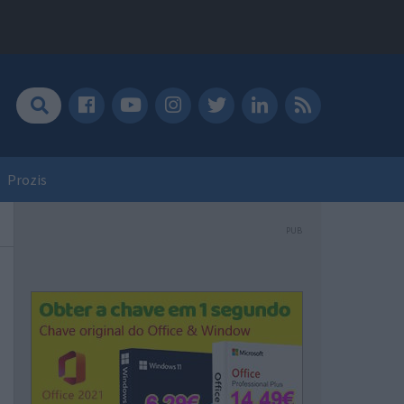
Prozis
PUB