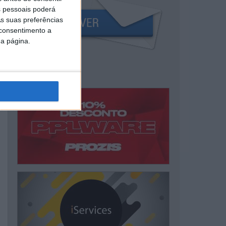
 pessoais poderá
s suas preferências
 consentimento a
da página.