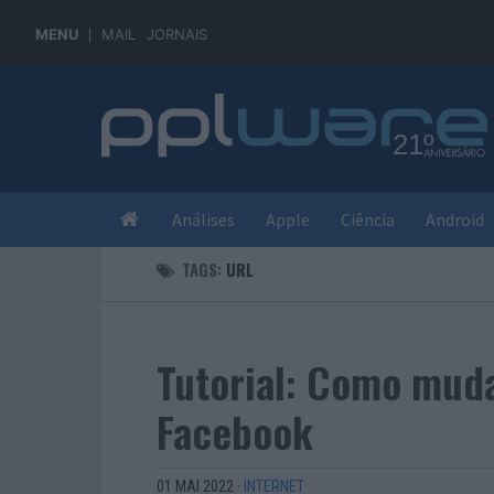
MENU
MAIL
JORNAIS
Análises
Apple
Ciência
Android
TAGS:
URL
Tutorial: Como mud
Facebook
01 MAI 2022
·
INTERNET