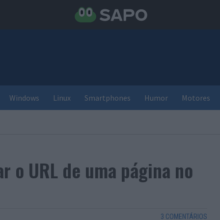
Windows
Linux
Smartphones
Humor
Motores
ar o URL de uma página no
3 COMENTÁRIOS