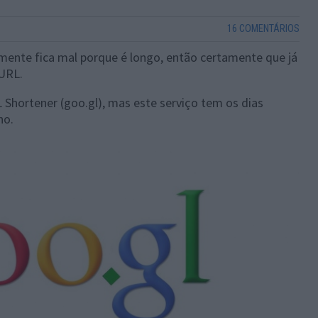
16 COMENTÁRIOS
amente fica mal porque é longo, então certamente que já
 URL.
Shortener (goo.gl), mas este serviço tem os dias
no.