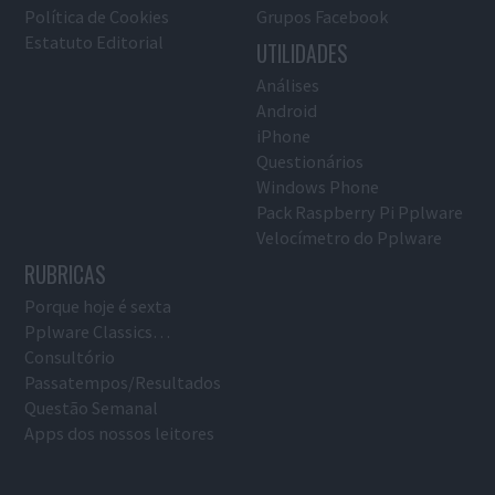
Política de Cookies
Grupos Facebook
Estatuto Editorial
UTILIDADES
Análises
Android
iPhone
Questionários
Windows Phone
Pack Raspberry Pi Pplware
Velocímetro do Pplware
RUBRICAS
Porque hoje é sexta
Pplware Classics…
Consultório
Passatempos/Resultados
Questão Semanal
Apps dos nossos leitores