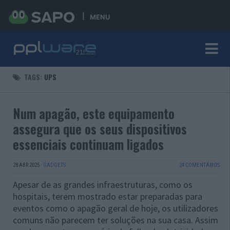
MENU
TAGS:
UPS
Num apagão, este equipamento
assegura que os seus dispositivos
essenciais continuam ligados
28 ABR 2025
·
GADGETS
24 COMENTÁRIOS
Apesar de as grandes infraestruturas, como os
hospitais, terem mostrado estar preparadas para
eventos como o apagão geral de hoje, os utilizadores
comuns não parecem ter soluções na sua casa. Assim