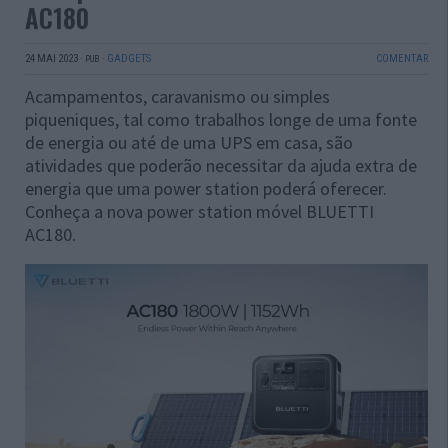
AC180
24 MAI 2023
·
·
GADGETS
COMENTAR
PUB
Acampamentos, caravanismo ou simples
piqueniques, tal como trabalhos longe de uma fonte
de energia ou até de uma UPS em casa, são
atividades que poderão necessitar da ajuda extra de
energia que uma power station poderá oferecer.
Conheça a nova power station móvel BLUETTI
AC180.