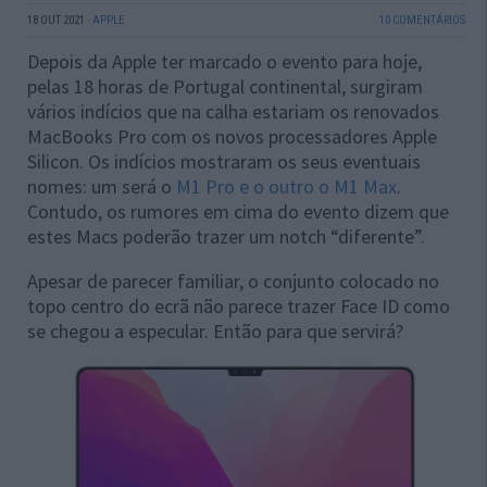
18 OUT 2021
·
APPLE
10 COMENTÁRIOS
Depois da Apple ter marcado o evento para hoje,
pelas 18 horas de Portugal continental, surgiram
vários indícios que na calha estariam os renovados
MacBooks Pro com os novos processadores Apple
Silicon. Os indícios mostraram os seus eventuais
nomes: um será o
M1 Pro e o outro o M1 Max
.
Contudo, os rumores em cima do evento dizem que
estes Macs poderão trazer um notch “diferente”.
Apesar de parecer familiar, o conjunto colocado no
topo centro do ecrã não parece trazer Face ID como
se chegou a especular. Então para que servirá?