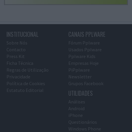
INSTITUCIONAL
CANAIS PPLWARE
Sobre Nós
Fórum Pplware
Contacto
Usados Pplware
Press Kit
Pplware Kids
Ficha Técnica
Empresas Hoje
Regras de Utilização
PiPplware
Privacidade
Newsletter
Política de Cookies
Grupos Facebook
Estatuto Editorial
UTILIDADES
Análises
Android
iPhone
Questionários
Windows Phone