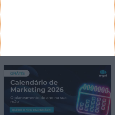
Google Pixel 11 Pro - The Next Obvious
Move
Propostas de novo design para as notas
euro - BCE