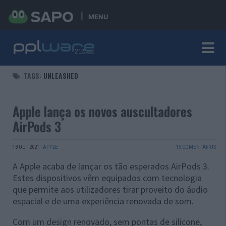
MENU
TAGS:
UNLEASHED
Apple lança os novos auscultadores
AirPods 3
18 OUT 2021
·
APPLE
15 COMENTÁRIOS
A Apple acaba de lançar os tão esperados AirPods 3.
Estes dispositivos vêm equipados com tecnologia
que permite aos utilizadores tirar proveito do áudio
espacial e de uma experiência renovada de som.
Com um design renovado, sem pontas de silicone,