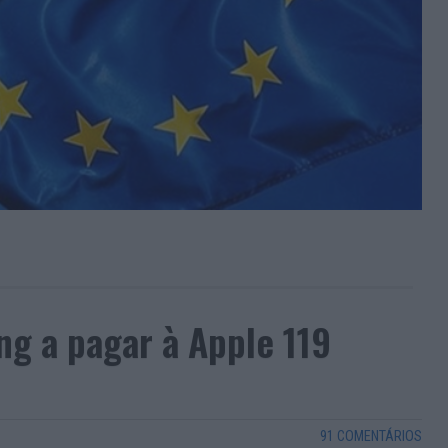
g a pagar à Apple 119
91 COMENTÁRIOS