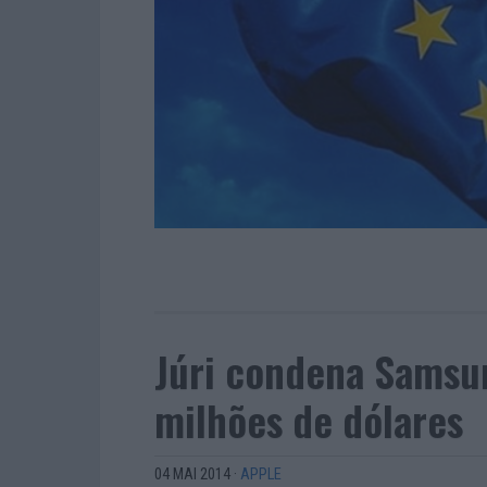
Júri condena Samsun
milhões de dólares
04 MAI 2014
·
APPLE