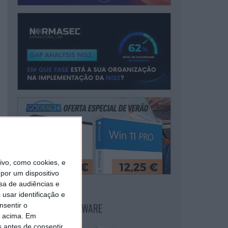
vo, como cookies, e
por um dispositivo
sa de audiências e
usar identificação e
NEWSLETTER PPLWARE
nsentir o
o acima. Em
s antes de consentir