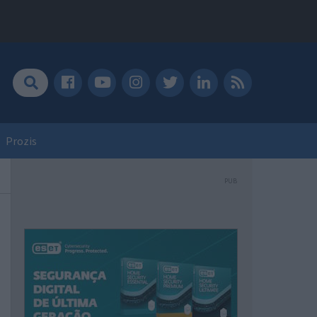
Prozis
PUB