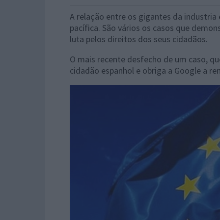
A relação entre os gigantes da industria 
pacífica. São vários os casos que demons
luta pelos direitos dos seus cidadãos.
O mais recente desfecho de um caso, que
cidadão espanhol e obriga a Google a re