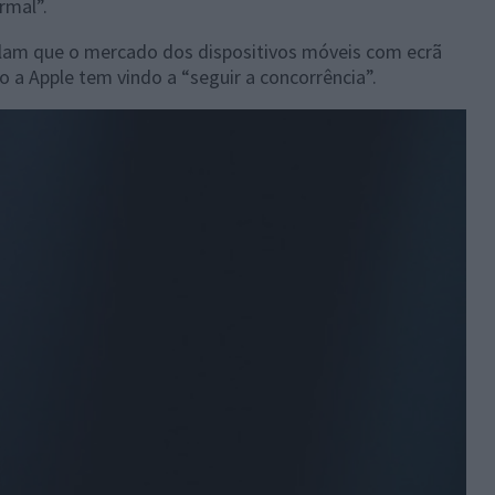
rmal”.
lam que o mercado dos dispositivos móveis com ecrã
 a Apple tem vindo a “seguir a concorrência”.