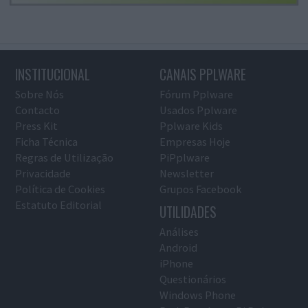
INSTITUCIONAL
CANAIS PPLWARE
Sobre Nós
Fórum Pplware
Contacto
Usados Pplware
Press Kit
Pplware Kids
Ficha Técnica
Empresas Hoje
Regras de Utilização
PiPplware
Privacidade
Newsletter
Política de Cookies
Grupos Facebook
Estatuto Editorial
UTILIDADES
Análises
Android
iPhone
Questionários
Windows Phone