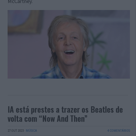
McCartney.
IA está prestes a trazer os Beatles de
volta com “Now And Then”
27 OUT 2023
·
MÚSICA
4 COMENTÁRIOS