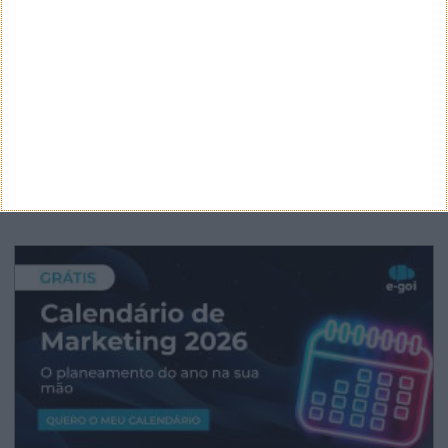
ARQUIVO
Arquivo
CANAL DE YOUTUBE