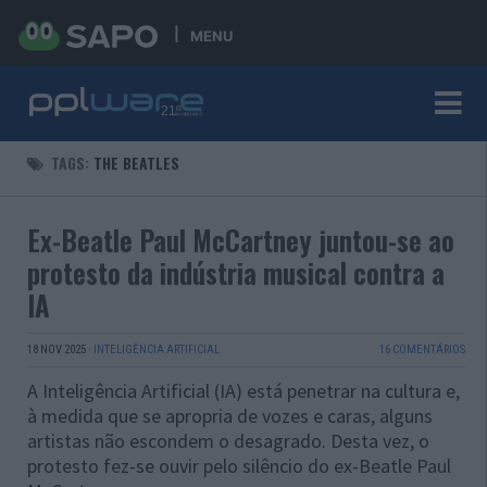
MENU
TAGS:
THE BEATLES
Ex-Beatle Paul McCartney juntou-se ao
protesto da indústria musical contra a
IA
18 NOV 2025
·
INTELIGÊNCIA ARTIFICIAL
16 COMENTÁRIOS
A Inteligência Artificial (IA) está penetrar na cultura e,
à medida que se apropria de vozes e caras, alguns
artistas não escondem o desagrado. Desta vez, o
protesto fez-se ouvir pelo silêncio do ex-Beatle Paul