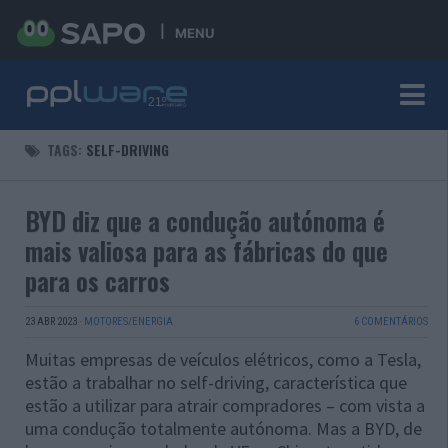
MENU
TAGS:
SELF-DRIVING
BYD diz que a condução autónoma é
mais valiosa para as fábricas do que
para os carros
23 ABR 2023
·
MOTORES/ENERGIA
6 COMENTÁRIOS
Muitas empresas de veículos elétricos, como a Tesla,
estão a trabalhar no self-driving, característica que
estão a utilizar para atrair compradores – com vista a
uma condução totalmente autónoma. Mas a BYD, de