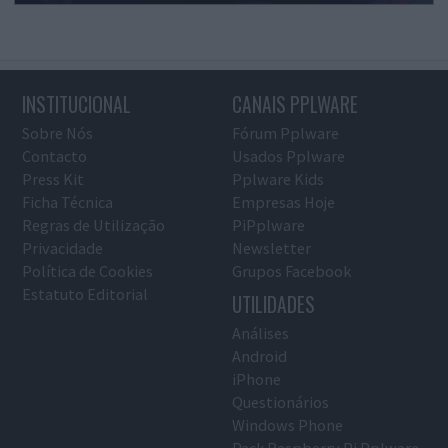
INSTITUCIONAL
CANAIS PPLWARE
Sobre Nós
Fórum Pplware
Contacto
Usados Pplware
Press Kit
Pplware Kids
Ficha Técnica
Empresas Hoje
Regras de Utilização
PiPplware
Privacidade
Newsletter
Política de Cookies
Grupos Facebook
Estatuto Editorial
UTILIDADES
Análises
Android
iPhone
Questionários
Windows Phone