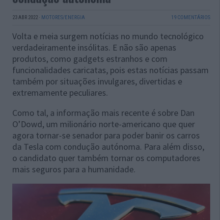
23 ABR 2022
·
MOTORES/ENERGIA
19 COMENTÁRIOS
Volta e meia surgem notícias no mundo tecnológico
verdadeiramente insólitas. E não são apenas
produtos, como gadgets estranhos e com
funcionalidades caricatas, pois estas notícias passam
também por situações invulgares, divertidas e
extremamente peculiares.
Como tal, a informação mais recente é sobre Dan
O’Dowd, um milionário norte-americano que quer
agora tornar-se senador para poder banir os carros
da Tesla com condução autónoma. Para além disso,
o candidato quer também tornar os computadores
mais seguros para a humanidade.