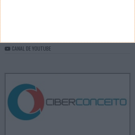
ARQUIVO
Arquivo
CANAL DE YOUTUBE