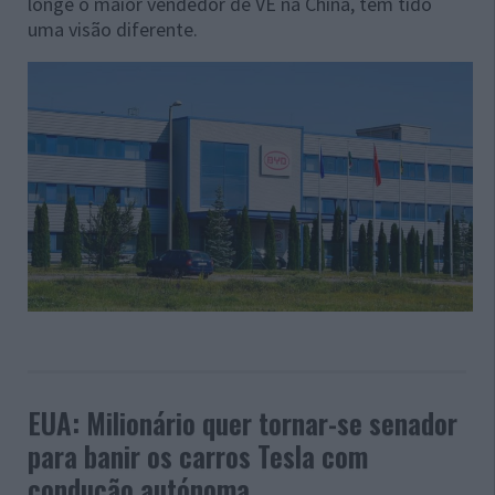
longe o maior vendedor de VE na China, tem tido
uma visão diferente.
EUA: Milionário quer tornar-se senador
para banir os carros Tesla com
condução autónoma