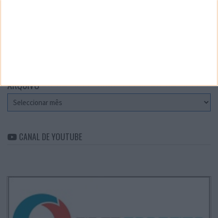
CATEGORIAS
Categorias
ARQUIVO
Arquivo
CANAL DE YOUTUBE