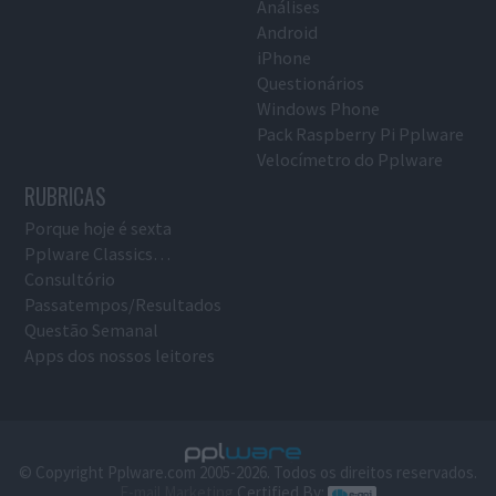
Análises
Android
iPhone
Questionários
Windows Phone
Pack Raspberry Pi Pplware
Velocímetro do Pplware
RUBRICAS
Porque hoje é sexta
Pplware Classics…
Consultório
Passatempos/Resultados
Questão Semanal
Apps dos nossos leitores
© Copyright Pplware.com 2005-2026. Todos os direitos reservados.
E-mail Marketing
Certified By: