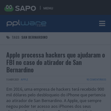
MENU
TAGS:
SAN BERNARDINO
Apple processa hackers que ajudaram o
FBI no caso do atirador de San
Bernardino
15 ABR 2021
·
APPLE
95 COMENTÁRIOS
Em 2016, uma empresa de hackers terá recebido 900
mil dólares pelo desbloqueio do iPhone que pertencia
ao atirador de San Bernardino. A Apple, que sempre
negou poder ter acesso aos iPhones dos seus