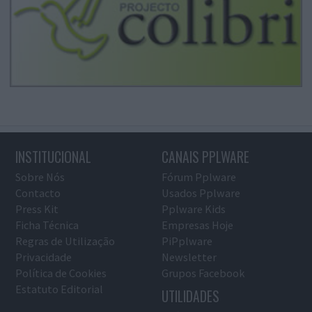
INSTITUCIONAL
CANAIS PPLWARE
Sobre Nós
Fórum Pplware
Contacto
Usados Pplware
Press Kit
Pplware Kids
Ficha Técnica
Empresas Hoje
Regras de Utilização
PiPplware
Privacidade
Newsletter
Política de Cookies
Grupos Facebook
Estatuto Editorial
UTILIDADES