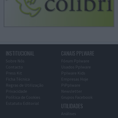
INSTITUCIONAL
CANAIS PPLWARE
Sobre Nós
Fórum Pplware
Contacto
Usados Pplware
Press Kit
Pplware Kids
Ficha Técnica
Empresas Hoje
Regras de Utilização
PiPplware
Privacidade
Newsletter
Política de Cookies
Grupos Facebook
Estatuto Editorial
UTILIDADES
Análises