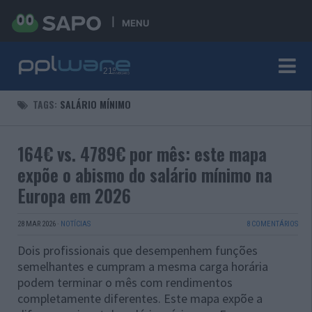
MENU
TAGS:
SALÁRIO MÍNIMO
164€ vs. 4789€ por mês: este mapa
expõe o abismo do salário mínimo na
Europa em 2026
28 MAR 2026
·
NOTÍCIAS
8 COMENTÁRIOS
Dois profissionais que desempenhem funções
semelhantes e cumpram a mesma carga horária
podem terminar o mês com rendimentos
completamente diferentes. Este mapa expõe a