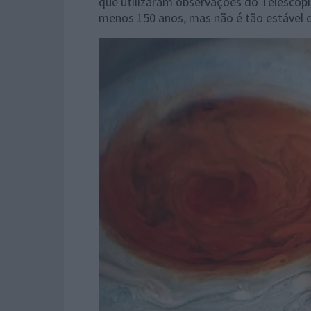
que utilizaram observações do Telescópio
menos 150 anos, mas não é tão estável 