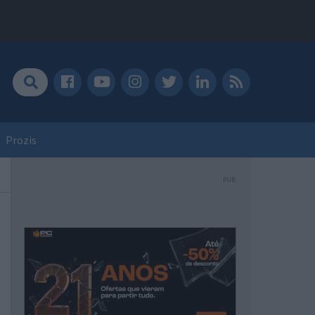
Prozis
PUB