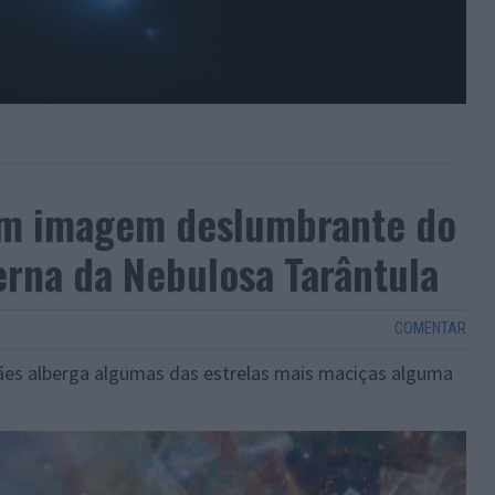
am imagem deslumbrante do
erna da Nebulosa Tarântula
COMENTAR
es alberga algumas das estrelas mais maciças alguma