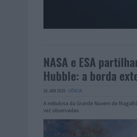
NASA e ESA partilh
Hubble: a borda ext
26 JAN 2025
·
CIÊNCIA
A nebulosa da Grande Nuvem de Magalhã
vez observadas.