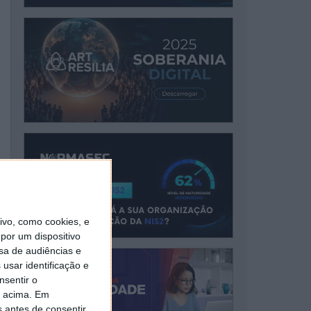
vo, como cookies, e
por um dispositivo
sa de audiências e
usar identificação e
nsentir o
o acima. Em
s antes de consentir