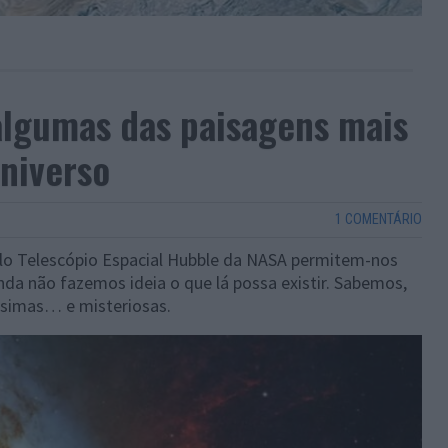
 algumas das paisagens mais
niverso
1 COMENTÁRIO
lo Telescópio Espacial Hubble da NASA permitem-nos
nda não fazemos ideia o que lá possa existir. Sabemos,
ssimas… e misteriosas.