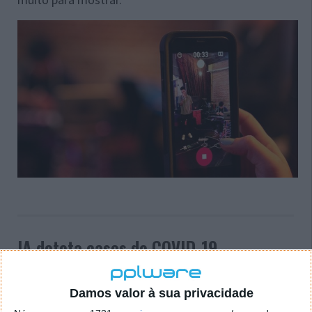
IA deteta casos de COVID-19
assintomáticos através da gravação da
tosse
Damos valor à sua privacidade