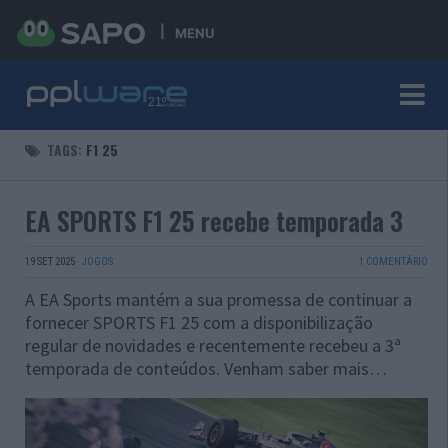
MENU
TAGS:
F1 25
EA SPORTS F1 25 recebe temporada 3
19 SET 2025
·
JOGOS
1 COMENTÁRIO
A EA Sports mantém a sua promessa de continuar a
fornecer SPORTS F1 25 com a disponibilização
regular de novidades e recentemente recebeu a 3ª
temporada de conteúdos. Venham saber mais…