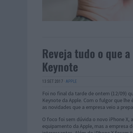
Reveja tudo o que a
Keynote
13 SET 2017
·
APPLE
Foi no final da tarde de ontem (12/09) 
Keynote da Apple. Com o fulgor que lhe 
as novidades que a empresa veio a prepa
O foco foi sem dúvida o novo iPhone X, 
equipamento da Apple, mas a empresa d
interessantes. Além do iPhone X foram 