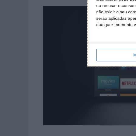
ou recusar o consen
não exigir o seu co
serão aplicadas apen
qualquer momento vol
M