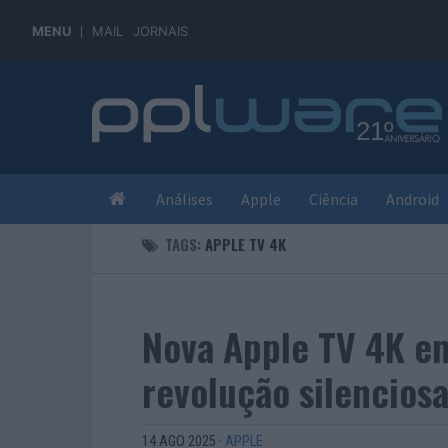
MENU
MAIL
JORNAIS
Análises
Apple
Ciência
Android
TAGS:
APPLE TV 4K
Nova Apple TV 4K e
revolução silenciosa
14 AGO 2025
·
APPLE