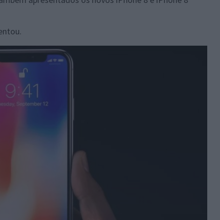
entou.