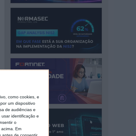
vo, como cookies, e
por um dispositivo
sa de audiências e
usar identificação e
nsentir o
o acima. Em
s antes de consentir