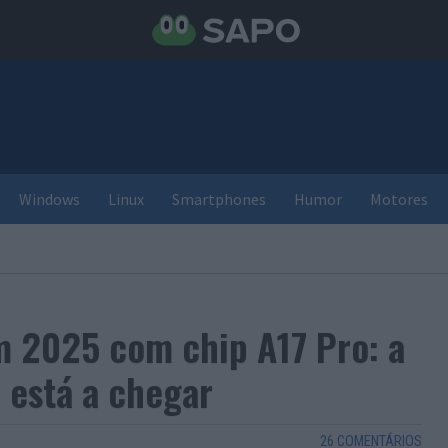
Windows
Linux
Smartphones
Humor
Motores
m 2025 com chip A17 Pro: a
 está a chegar
26 COMENTÁRIOS