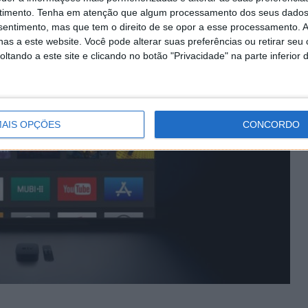
timento.
Tenha em atenção que algum processamento dos seus dados
nsentimento, mas que tem o direito de se opor a esse processamento. A
as a este website. Você pode alterar suas preferências ou retirar seu
tando a este site e clicando no botão "Privacidade" na parte inferior 
AIS OPÇÕES
CONCORDO