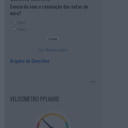
Concorda com a renovação das notas de
euro?
Sim
Não
Ver Resultados
Arquivo de Questões
PUB
VELOCÍMETRO PPLWARE