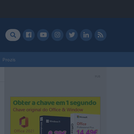
Prozis
PUB