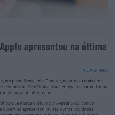
 Apple apresentou na última
78 COMENTÁRIOS
que, em pleno Steve Jobs Theater, aconteceu mais uma
é reconhecido, Tim Cook e a sua equipa revelaram todas
rar ao longo do último ano.
até porque marca o décimo aniversário do icónico
e Cupertino apresentou muitas outras novidades
também apresentados os novos iPhone 8 e iPhone 8