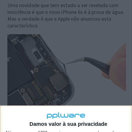
Uma novidade que tem estado a ser revelada com
insistência é que o novo iPhone 6s é à prova de água.
Mas a verdade é que a Apple não anunciou esta
característica.
Damos valor à sua privacidade