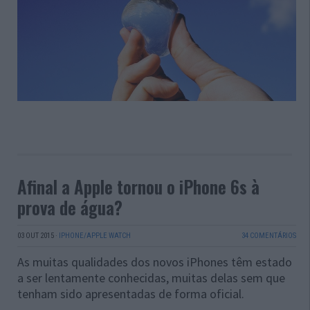
Afinal a Apple tornou o iPhone 6s à
prova de água?
03 OUT 2015
·
IPHONE/APPLE WATCH
34 COMENTÁRIOS
As muitas qualidades dos novos iPhones têm estado
a ser lentamente conhecidas, muitas delas sem que
tenham sido apresentadas de forma oficial.