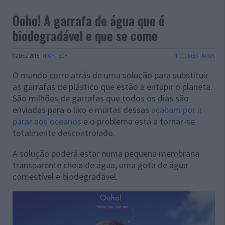
Ooho! A garrafa de água que é
biodegradável e que se come
12 DEZ 2015
·
HIGH TECH
11 COMENTÁRIOS
O mundo corre atrás de uma solução para substituir
as garrafas de plástico que estão a entupir o planeta.
São milhões de garrafas que todos os dias são
enviadas para o lixo e muitas dessas
acabam por ir
parar aos oceanos
e o problema está a tornar-se
totalmente descontrolado.
A solução poderá estar numa pequena membrana
transparente cheia de água, uma gota de água
comestível e biodegradável.