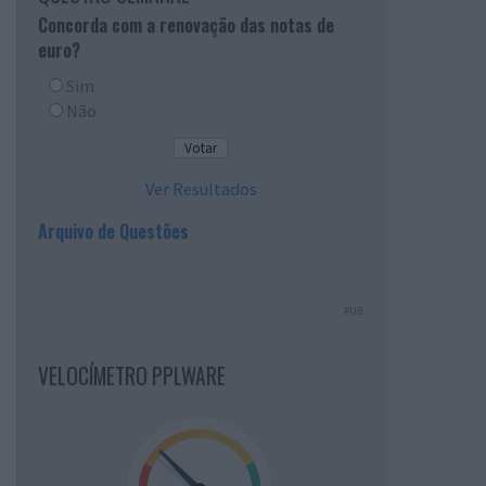
Concorda com a renovação das notas de
euro?
Sim
Não
Ver Resultados
Arquivo de Questões
PUB
VELOCÍMETRO PPLWARE