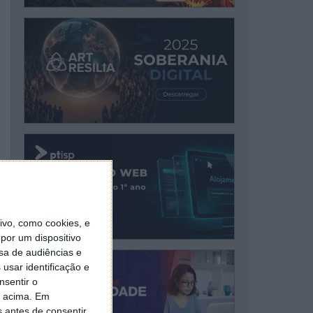
vo, como cookies, e
por um dispositivo
sa de audiências e
usar identificação e
nsentir o
o acima. Em
s antes de consentir