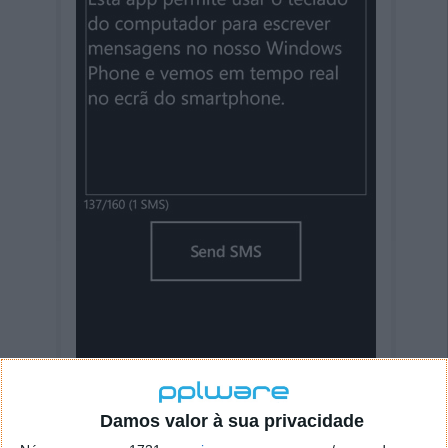
Recebemos em tempo real o que se escreve
no PC
Damos valor à sua privacidade