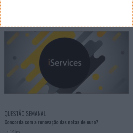
QUESTÃO SEMANAL
Concorda com a renovação das notas de euro?
Sim