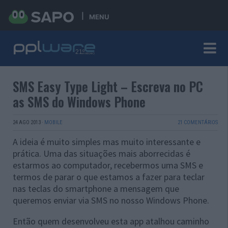
MENU
SMS Easy Type Light – Escreva no PC
as SMS do Windows Phone
24 AGO 2013
·
MOBILE
21 COMENTÁRIOS
A ideia é muito simples mas muito interessante e
prática. Uma das situações mais aborrecidas é
estarmos ao computador, recebermos uma SMS e
termos de parar o que estamos a fazer para teclar
nas teclas do smartphone a mensagem que
queremos enviar via SMS no nosso Windows Phone.
Então quem desenvolveu esta app atalhou caminho