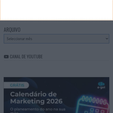
CATEGORIAS
Categorias
ARQUIVO
Arquivo
CANAL DE YOUTUBE