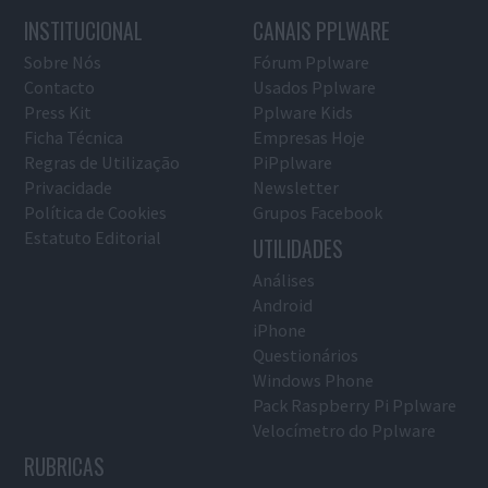
INSTITUCIONAL
CANAIS PPLWARE
Sobre Nós
Fórum Pplware
Contacto
Usados Pplware
Press Kit
Pplware Kids
Ficha Técnica
Empresas Hoje
Regras de Utilização
PiPplware
Privacidade
Newsletter
Política de Cookies
Grupos Facebook
Estatuto Editorial
UTILIDADES
Análises
Android
iPhone
Questionários
Windows Phone
Pack Raspberry Pi Pplware
Velocímetro do Pplware
RUBRICAS