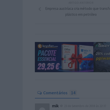
ARTIGO ANTERIOR
Empresa austríaca cria método que trans
plástico em petróleo
Comentários
14
mik
23 de Setembro de 2018 às 22:37