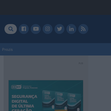
Prozis
PUB