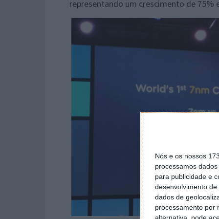
representando um crescimento de 75% e
Nós e os nossos 17
processamos dados p
para publicidade e 
desenvolvimento de 
dados de geolocaliza
processamento por n
alternativa, pode ac