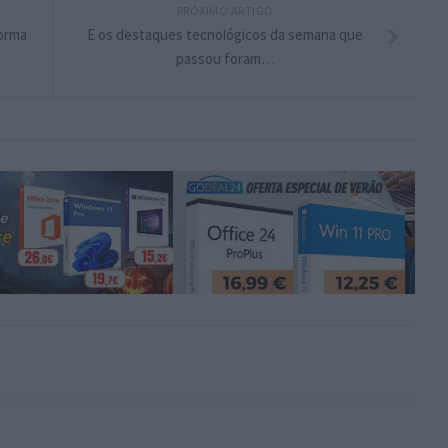
PRÓXIMO ARTIGO
forma
E os destaques tecnológicos da semana que
passou foram…