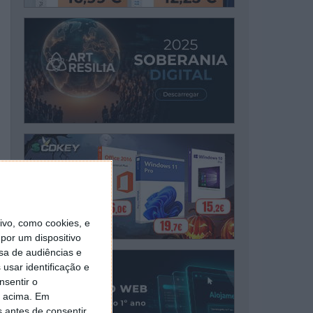
vo, como cookies, e
por um dispositivo
sa de audiências e
usar identificação e
nsentir o
o acima. Em
s antes de consentir