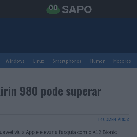
Windows
Linux
Smartphones
Humor
Motores
irin 980 pode superar
14 COMENTÁRIOS
Huawei viu a Apple elevar a fasquia com o A12 Bionic