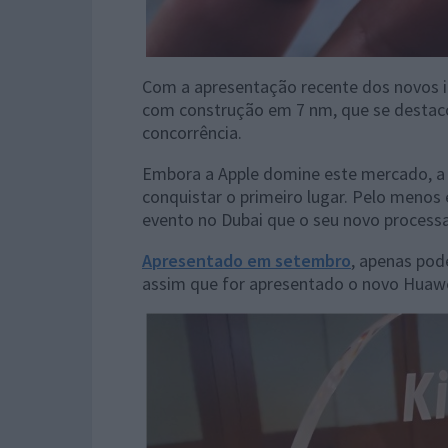
Com a apresentação recente dos novos i
com construção em 7 nm, que se destac
concorrência.
Embora a Apple domine este mercado, a 
conquistar o primeiro lugar. Pelo menos
evento no Dubai que o seu novo processad
Apresentado em setembro
, apenas pod
assim que for apresentado o novo Huawe