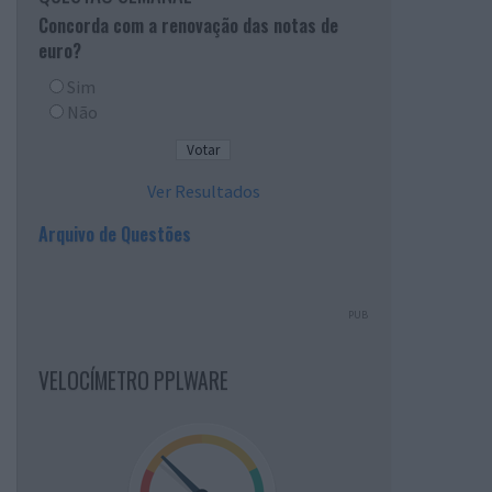
Concorda com a renovação das notas de
euro?
Sim
Não
Ver Resultados
Arquivo de Questões
PUB
VELOCÍMETRO PPLWARE