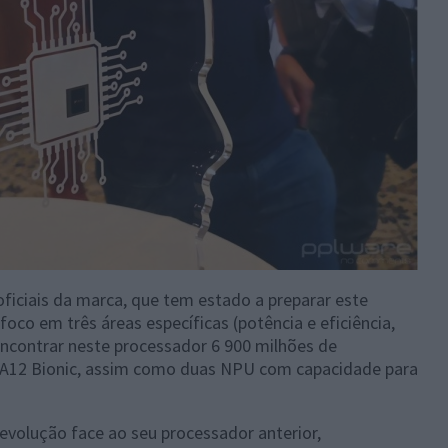
oficiais da marca, que tem estado a preparar este
oco em três áreas específicas (potência e eficiência,
encontrar neste processador 6 900 milhões de
 A12 Bionic, assim como duas NPU com capacidade para
volução face ao seu processador anterior,