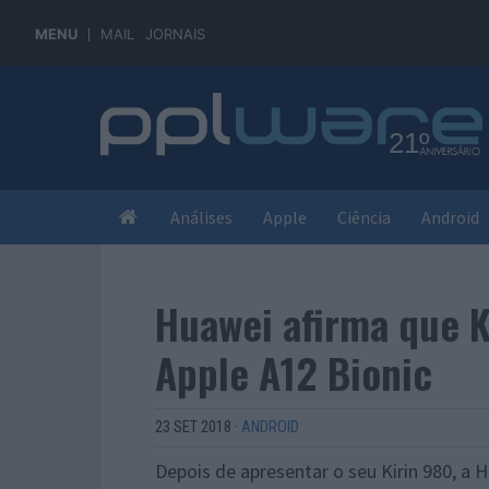
MENU
MAIL
JORNAIS
Análises
Apple
Ciência
Android
Huawei afirma que K
Apple A12 Bionic
23 SET 2018
·
ANDROID
Depois de apresentar o seu Kirin 980, a 