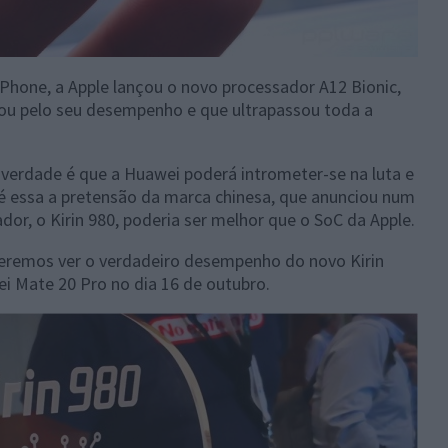
Phone, a Apple lançou o novo processador A12 Bionic,
ou pelo seu desempenho e que ultrapassou toda a
verdade é que a Huawei poderá intrometer-se na luta e
 é essa a pretensão da marca chinesa, que anunciou num
or, o Kirin 980, poderia ser melhor que o SoC da Apple.
eremos ver o verdadeiro desempenho do novo Kirin
i Mate 20 Pro no dia 16 de outubro.