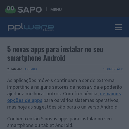
MENU
5 novas apps para instalar no seu
smartphone Android
23 JAN 2021
·
ANDROID
1 COMENTÁRIO
As aplicações móveis continuam a ser de extrema
importância nalguns setores da nossa vida e poderão
ajudar a melhorar outros. Com frequência,
deixamos
opções de apps
para os vários sistemas operativos,
mas hoje as sugestões são para o universo Android.
Conheça então 5 novas apps para instalar no seu
smartphone ou tablet Android.