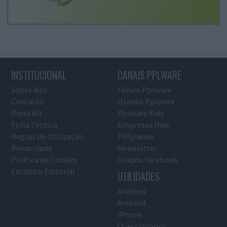
INSTITUCIONAL
CANAIS PPLWARE
Sobre Nós
Fórum Pplware
Contacto
Usados Pplware
Press Kit
Pplware Kids
Ficha Técnica
Empresas Hoje
Regras de Utilização
PiPplware
Privacidade
Newsletter
Política de Cookies
Grupos Facebook
Estatuto Editorial
UTILIDADES
Análises
Android
iPhone
Questionários