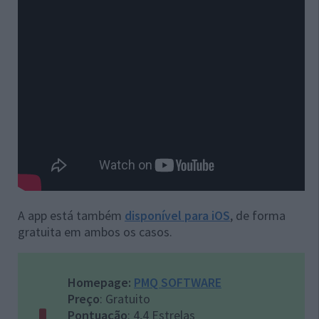
A app está também
disponível para iOS
, de forma
gratuita em ambos os casos.
Homepage:
PMQ SOFTWARE
Preço
: Gratuito
Pontuação
: 4,4 Estrelas