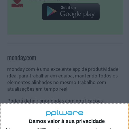
monday.com
monday.com é uma excelente app de produtividade
ideal para trabalhar em equipa, mantendo todos os
elementos alinhados no mesmo trabalho com
atualizações em tempo real.
Poderá definir prioridades com notificações
personalizadas, automatizar trabalhos repetitivos,
ter acesso ao seu trabalho em qualquer lugar e
momento, entre muitas outras opções.
Damos valor à sua privacidade