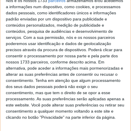
Nós e os nossos 1733
parceiros
armazenamos e/ou acedemos
a informações num dispositivo, como cookies, e processamos
dados pessoais, como identificadores únicos e informações
padrão enviadas por um dispositivo para publicidade e
conteúdos personalizados, medição de publicidade e
conteúdos, pesquisa de audiências e desenvolvimento de
serviços.
Com a sua permissão, nós e os nossos parceiros
poderemos usar identificação e dados de geolocalização
precisos através da procura de dispositivos. Poderá clicar para
consentir o processamento por nossa parte e pela parte dos
nossos 1733 parceiros, conforme descrito acima. Em
alternativa, pode aceder a informações mais pormenorizadas e
alterar as suas preferências antes de consentir ou recusar o
consentimento.
Tenha em atenção que algum processamento
dos seus dados pessoais poderá não exigir o seu
consentimento, mas que tem o direito de se opor a esse
processamento. As suas preferências serão aplicadas apenas a
este website. Você pode alterar suas preferências ou retirar seu
consentimento a qualquer momento voltando a este site e
clicando no botão "Privacidade" na parte inferior da página.
Apesar da app estar disponível gratuitamente, o