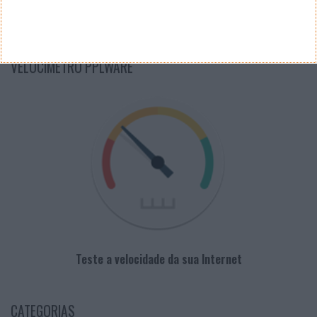
PUB
VELOCÍMETRO PPLWARE
Teste a velocidade da sua Internet
CATEGORIAS