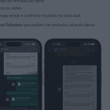
mpo de entrada de texto.
to ou vídeo.
seja enviar e confirme tocando na seta azul.
os ficheiros
que podem ser enviados através desta