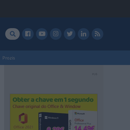
Prozis
PUB