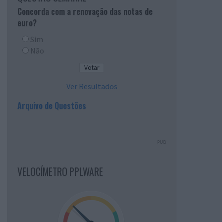
Concorda com a renovação das notas de
euro?
Sim
Não
Ver Resultados
Arquivo de Questões
PUB
VELOCÍMETRO PPLWARE