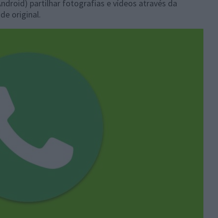
oid) partilhar fotografias e vídeos através da
e original.