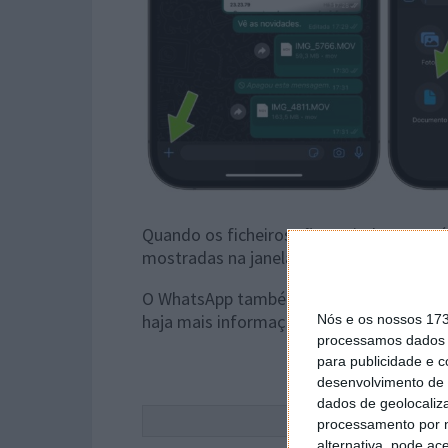
Quando os ficheiros são enviados, as pr
mostradas na janela de chat, mas o destin
O WhatsApp também tem estado a testar
haja mais informações sobre quando é q
Nós e os nossos 17
processamos dados p
para publicidade e 
desenvolvimento de 
dados de geolocaliza
Este
processamento por n
alternativa, pode ac