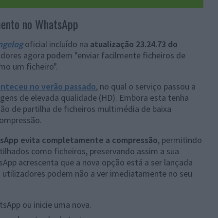
mento no WhatsApp
ngelog
oficial incluído na
atualização 23.24.73 do
zadores agora podem "enviar facilmente ficheiros de
mo um ficheiro".
onteceu no verão passado
, no qual o serviço passou a
magens de elevada qualidade (HD). Embora esta tenha
ão de partilha de ficheiros multimédia de baixa
 compressão.
tsApp evita completamente a compressão
, permitindo
rtilhados como ficheiros, preservando assim a sua
App acrescenta que a nova opção está a ser lançada
s utilizadores podem não a ver imediatamente no seu
sApp ou inicie uma nova.