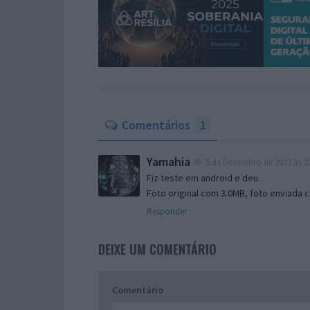
Comentários
1
Yamahia
5 de Dezembro de 2023 às 2
Fiz teste em android e deu.
Foto original com 3.0MB, foto enviada 
Responder
DEIXE UM COMENTÁRIO
Comentário