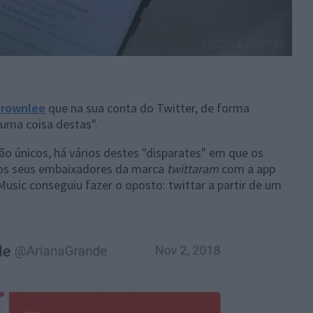
Brownlee
que na sua conta do Twitter, de forma
 uma coisa destas".
ão únicos, há vários destes "disparates" em que os
 os seus embaixadores da marca
twittaram
com a app
 Music conseguiu fazer o oposto: twittar a partir de um