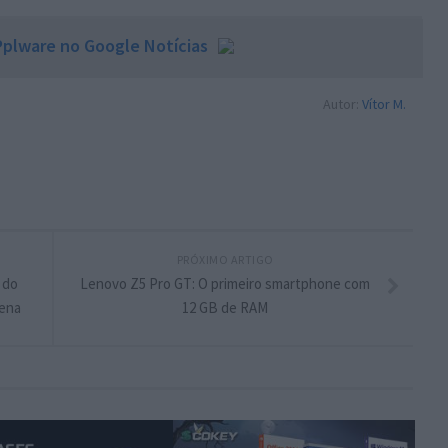
plware no Google Notícias
Autor:
Vítor M.
PRÓXIMO ARTIGO
 do
Lenovo Z5 Pro GT: O primeiro smartphone com
uena
12 GB de RAM