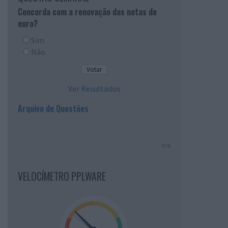
Concorda com a renovação das notas de
euro?
Sim
Não
Ver Resultados
Arquivo de Questões
PUB
VELOCÍMETRO PPLWARE