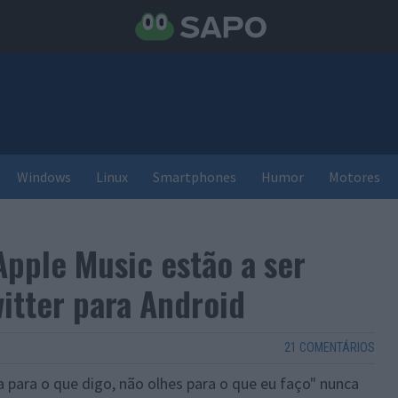
Windows
Linux
Smartphones
Humor
Motores
Apple Music estão a ser
itter para Android
21 COMENTÁRIOS
 para o que digo, não olhes para o que eu faço" nunca