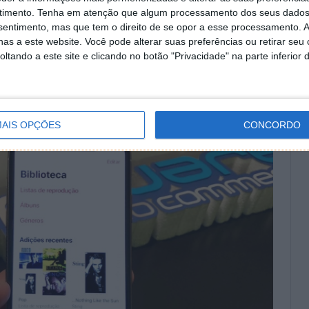
timento.
Tenha em atenção que algum processamento dos seus dados
çoso, a conta oficial da Apple estar a publicar de um
nsentimento, mas que tem o direito de se opor a esse processamento. A
as a este website. Você pode alterar suas preferências ou retirar seu
tando a este site e clicando no botão "Privacidade" na parte inferior 
AIS OPÇÕES
CONCORDO