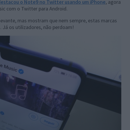
estacou o Note9 no Twitter usando um iPhone
, agora
sic com o Twitter para Android.
relevante, mas mostram que nem sempre, estas marcas
. Já os utilizadores, não perdoam!