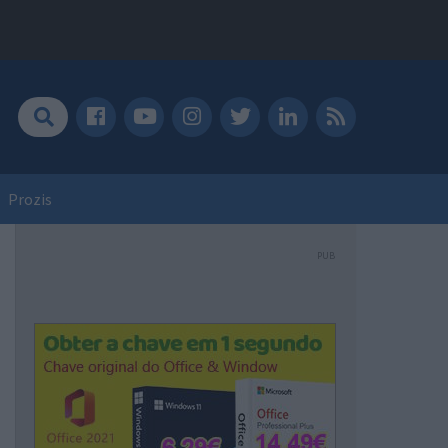
Prozis
PUB