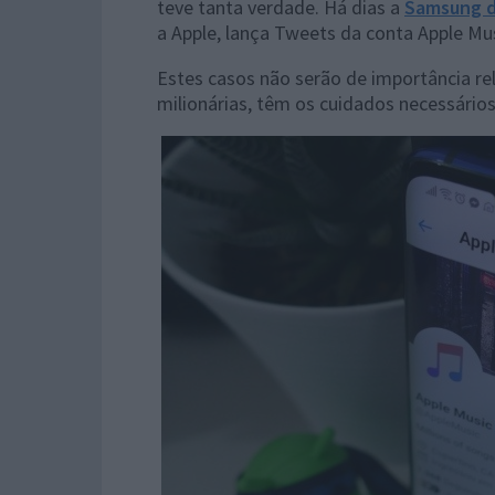
teve tanta verdade. Há dias a
Samsung d
a Apple, lança Tweets da conta Apple Mu
Estes casos não serão de importância 
milionárias, têm os cuidados necessários