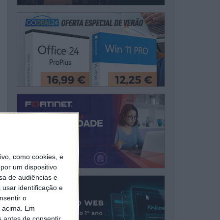
vo, como cookies, e
por um dispositivo
sa de audiências e
usar identificação e
nsentir o
o acima. Em
s antes de consentir