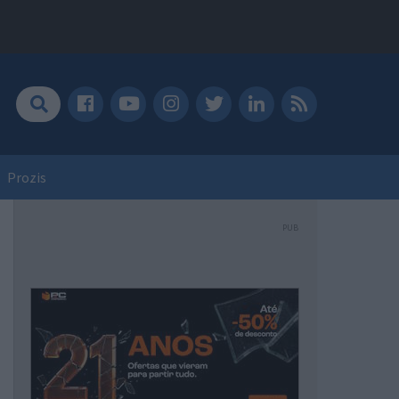
Prozis
PUB