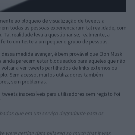
mente ao bloqueio de visualização de tweets a
 nem todas as pessoas experienciaram tal realidade, com
. Tal realidade leva a questionar se, realmente, a
s feito um teste a um pequeno grupo de pessoas.
s dessa medida avançar, é bem provável que Elon Musk
fis ainda parecem estar bloqueados para aqueles que não
oltar a ver tweets partilhados de links externos ou
plo. Sem acesso, muitos utilizadores também
ores, sem problemas.
 tweets inacessíveis para utilizadores sem registo foi
"
bados que era um serviço degradante para os
were getting data pillaged so much that it was