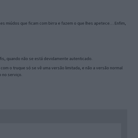
les miúdos que ficam com birra e fazem o que lhes apetece… Enfim,
rfis, quando não se está devidamente autenticado.
com o truque só se vê uma versão limitada, e não a versão normal
 no serviço.