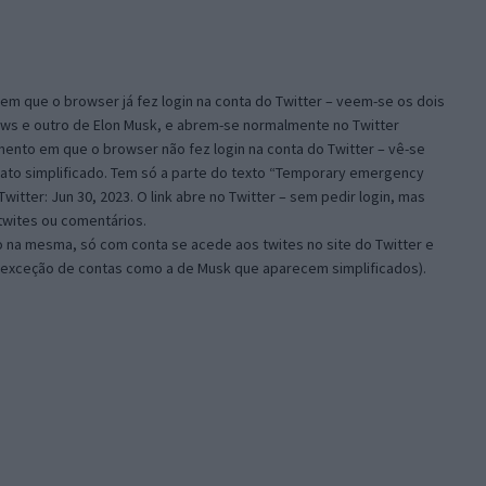
 que o browser já fez login na conta do Twitter – veem-se os dois
News e outro de Elon Musk, e abrem-se normalmente no Twitter
nto em que o browser não fez login na conta do Twitter – vê-se
ato simplificado. Tem só a parte do texto “Temporary emergency
witter: Jun 30, 2023. O link abre no Twitter – sem pedir login, mas
twites ou comentários.
 na mesma, só com conta se acede aos twites no site do Twitter e
exceção de contas como a de Musk que aparecem simplificados).