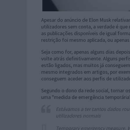
Apesar do anúncio de Elon Musk relativa
utilizadores sem conta, a verdade é que
as publicações disponíveis de igual forma
restrição foi mesmo aplicada, ou apena
Seja como for, apenas alguns dias depoi
volte atrás definitivamente. Alguns per
estão ligados, mas muitos já conseguem v
mesmo integrados em artigos, por exem
conseguem aceder aos perfis de utilizad
Segundo o dono da rede social, tornar os
uma "medida de emergência temporária
Estávamos a ter tantos dados rou
utilizadores normais
Temporary emergency measure. We 