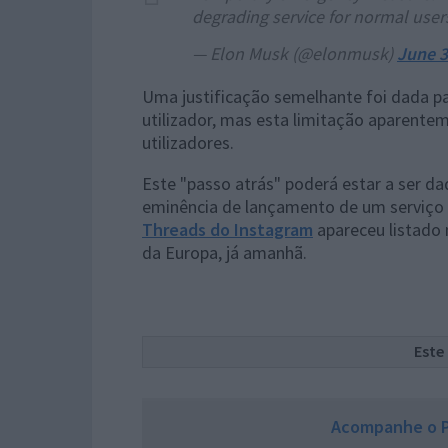
degrading service for normal user
— Elon Musk (@elonmusk)
June 3
Uma justificação semelhante foi dada pa
utilizador, mas esta limitação aparent
utilizadores.
Este "passo atrás" poderá estar a ser da
eminência de lançamento de um serviço 
Threads do Instagram
apareceu listado 
da Europa, já amanhã.
Este
Acompanhe o P