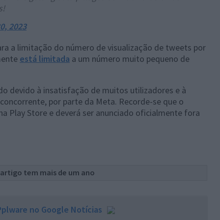
s!
0, 2023
ra a limitação do número de visualização de tweets por
emente
está limitada
a um número muito pequeno de
do devido à insatisfação de muitos utilizadores e à
concorrente, por parte da Meta. Recorde-se que o
na Play Store e deverá ser anunciado oficialmente fora
 artigo tem mais de um ano
plware no Google Notícias