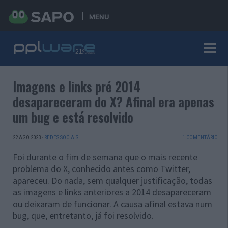
MENU
Imagens e links pré 2014
desapareceram do X? Afinal era apenas
um bug e está resolvido
22 AGO 2023
·
REDES SOCIAIS
1 COMENTÁRIO
Foi durante o fim de semana que o mais recente
problema do X, conhecido antes como Twitter,
apareceu. Do nada, sem qualquer justificação, todas
as imagens e links anteriores a 2014 desapareceram
ou deixaram de funcionar. A causa afinal estava num
bug, que, entretanto, já foi resolvido.