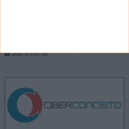
Categorias
ARQUIVO
Arquivo
CANAL DE YOUTUBE