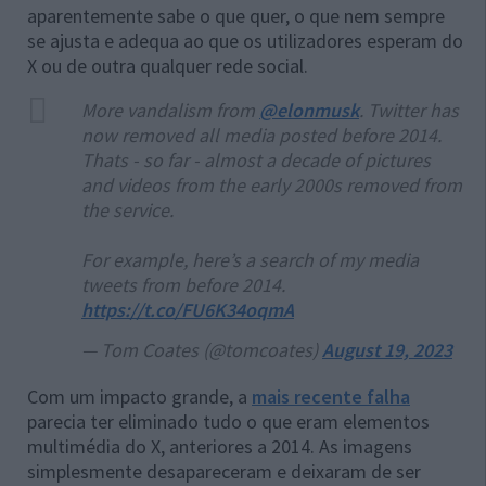
aparentemente sabe o que quer, o que nem sempre
se ajusta e adequa ao que os utilizadores esperam do
X ou de outra qualquer rede social.
More vandalism from
@elonmusk
. Twitter has
now removed all media posted before 2014.
Thats - so far - almost a decade of pictures
and videos from the early 2000s removed from
the service.
For example, here’s a search of my media
tweets from before 2014.
https://t.co/FU6K34oqmA
— Tom Coates (@tomcoates)
August 19, 2023
Com um impacto grande, a
mais recente falha
parecia ter eliminado tudo o que eram elementos
multimédia do X, anteriores a 2014. As imagens
simplesmente desapareceram e deixaram de ser