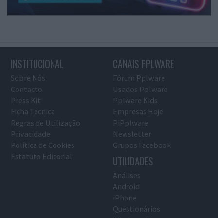
INSTITUCIONAL
CANAIS PPLWARE
Sobre Nós
Fórum Pplware
Contacto
Usados Pplware
Press Kit
Pplware Kids
Ficha Técnica
Empresas Hoje
Regras de Utilização
PiPplware
Privacidade
Newsletter
Política de Cookies
Grupos Facebook
Estatuto Editorial
UTILIDADES
Análises
Android
iPhone
Questionários