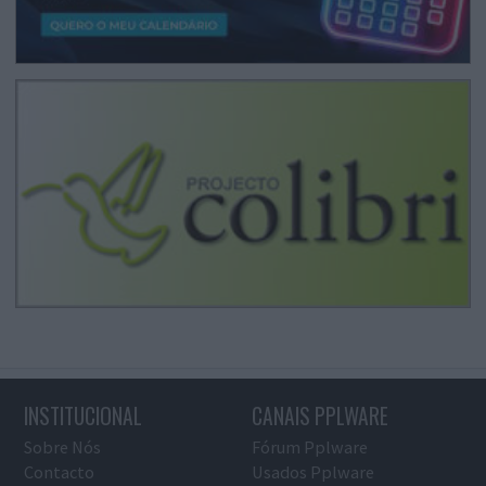
INSTITUCIONAL
CANAIS PPLWARE
Sobre Nós
Fórum Pplware
Contacto
Usados Pplware