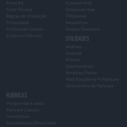
Press Kit
Pplware Kids
Ficha Técnica
Empresas Hoje
Regras de Utilização
PiPplware
Privacidade
Newsletter
Política de Cookies
Grupos Facebook
Estatuto Editorial
UTILIDADES
Análises
Android
iPhone
Questionários
Windows Phone
Pack Raspberry Pi Pplware
Velocímetro do Pplware
RUBRICAS
Porque hoje é sexta
Pplware Classics…
Consultório
Passatempos/Resultados