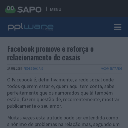
MENU
Facebook promove e reforça o
relacionamento de casais
27 JUL 2015
·
REDES SOCIAIS
9 COMENTÁRIOS
O Facebook é, definitivamente, a rede social onde
todos querem estar e, quem aqui tem conta, sabe
perfeitamente que os namorados que lá também
estão, fazem questão de, recorrentemente, mostrar
publicamente o seu amor.
Muitas vezes esta atitude pode ser entendida como
sinónimo de problemas na relação mas, segundo um