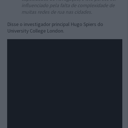
influenciado pela falta de complexidade de
muitas redes de rua nas cidades.
Disse o investigador principal Hugo Spiers do
University College London.