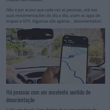
Não é por acaso que cada vez as pessoas, até nas
suas movimentações do dia a dia, usam as apps de
mapas e GPS. Algumas são apenas... desorientadas!
Há pessoas com um excelente sentido de
desorientação
Cada um de nós tem dentro de si uma espécie de