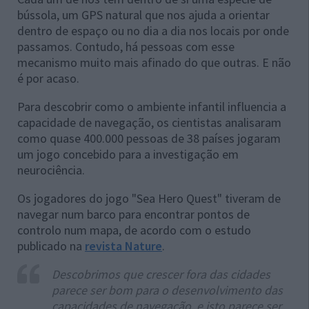
bússola, um GPS natural que nos ajuda a orientar
dentro de espaço ou no dia a dia nos locais por onde
passamos. Contudo, há pessoas com esse
mecanismo muito mais afinado do que outras. E não
é por acaso.
Para descobrir como o ambiente infantil influencia a
capacidade de navegação, os cientistas analisaram
como quase 400.000 pessoas de 38 países jogaram
um jogo concebido para a investigação em
neurociência.
Os jogadores do jogo "Sea Hero Quest" tiveram de
navegar num barco para encontrar pontos de
controlo num mapa, de acordo com o estudo
publicado na
revista Nature
.
Descobrimos que crescer fora das cidades
parece ser bom para o desenvolvimento das
capacidades de navegação, e isto parece ser