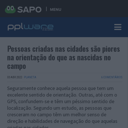
MENU
Pessoas criadas nas cidades são piores
na orientação do que as nascidas no
campo
03 ABR 2022
·
PLANETA
6 COMENTÁRIOS
Seguramente conhece aquela pessoa que tem um
excelente sentido de orientação. Outras, até com o
GPS, confundem-se e têm um péssimo sentido de
localização. Segundo um estudo, as pessoas que
cresceram no campo têm um melhor senso de
direção e habilidades de navegação do que aquelas
criadas nas cidades.